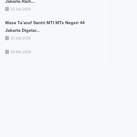
Jakarta Raih...
10 Juli 2026
Masa Ta’aruf Santri MTI MTs Negeri 44
Jakarta Digelar...
10 Juli 2026
29 Mei 2026