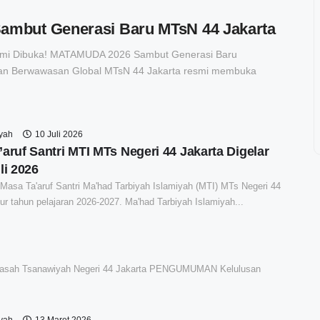
mbut Generasi Baru MTsN 44 Jakarta
Resmi Dibuka! MATAMUDA 2026 Sambut Generasi Baru
dan Berwawasan Global MTsN 44 Jakarta resmi membuka
syah
10 Juli 2026
aruf Santri MTI MTs Negeri 44 Jakarta Digelar
li 2026
 Masa Ta'aruf Santri Ma'had Tarbiyah Islamiyah (MTI) MTs Negeri 44
ur tahun pelajaran 2026-2027. Ma'had Tarbiyah Islamiyah...
rasah Tsanawiyah Negeri 44 Jakarta PENGUMUMAN Kelulusan
syah
13 Maret 2026