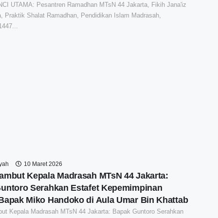
I UTAMA: Pesantren Ramadhan MTsN 44 Jakarta, Fikih Jana'iz
a, Praktik Shalat Ramadhan, Pendidikan Islam Madrasah,
447...
syah
10 Maret 2026
ambut Kepala Madrasah MTsN 44 Jakarta:
untoro Serahkan Estafet Kepemimpinan
Bapak Miko Handoko di Aula Umar Bin Khattab
ut Kepala Madrasah MTsN 44 Jakarta: Bapak Guntoro Serahkan