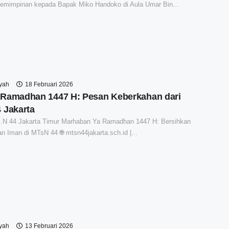
pemimpinan kepada Bapak Miko Handoko di Aula Umar Bin...
syah
18 Februari 2026
Ramadhan 1447 H: Pesan Keberkahan dari
 Jakarta
N 44 Jakarta Timur Marhaban Ya Ramadhan 1447 H: Bersihkan
an Iman di MTsN 44 🌐 mtsn44jakarta.sch.id |...
syah
13 Februari 2026