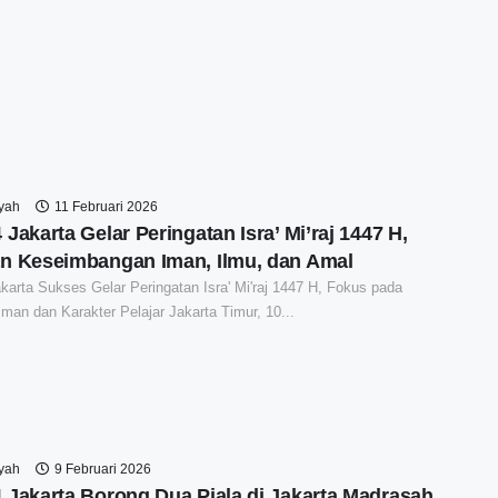
syah
11 Februari 2026
Jakarta Gelar Peringatan Isra’ Mi’raj 1447 H,
n Keseimbangan Iman, Ilmu, dan Amal
arta Sukses Gelar Peringatan Isra' Mi'raj 1447 H, Fokus pada
man dan Karakter Pelajar Jakarta Timur, 10...
syah
9 Februari 2026
 Jakarta Borong Dua Piala di Jakarta Madrasah