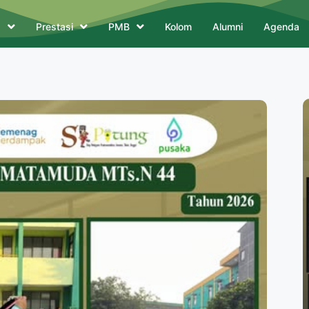
a
Prestasi
PMB
Kolom
Alumni
Agenda