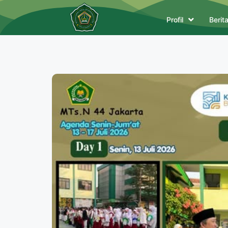
Profil
Berit