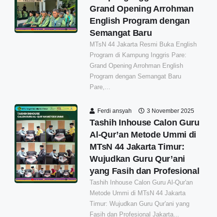
Grand Opening Arrohman
English Program dengan
Semangat Baru
MTsN 44 Jakarta Resmi Buka English
Program di Kampung Inggris Pare:
Grand Opening Arrohman English
Program dengan Semangat Baru
Pare,...
Ferdi ansyah
3 November 2025
Tashih Inhouse Calon Guru
Al-Qur’an Metode Ummi di
MTsN 44 Jakarta Timur:
Wujudkan Guru Qur’ani
yang Fasih dan Profesional
Tashih Inhouse Calon Guru Al-Qur'an
Metode Ummi di MTsN 44 Jakarta
Timur: Wujudkan Guru Qur'ani yang
Fasih dan Profesional Jakarta...