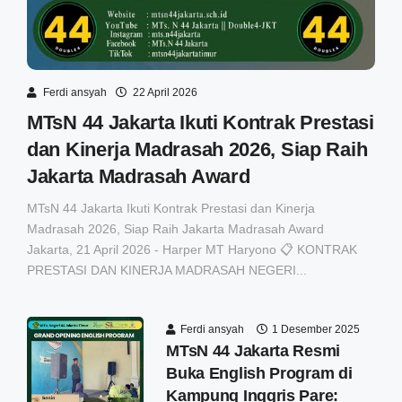
Ferdi ansyah
22 April 2026
MTsN 44 Jakarta Ikuti Kontrak Prestasi
dan Kinerja Madrasah 2026, Siap Raih
Jakarta Madrasah Award
MTsN 44 Jakarta Ikuti Kontrak Prestasi dan Kinerja
Madrasah 2026, Siap Raih Jakarta Madrasah Award
Jakarta, 21 April 2026 - Harper MT Haryono 📋 KONTRAK
PRESTASI DAN KINERJA MADRASAH NEGERI...
Ferdi ansyah
1 Desember 2025
MTsN 44 Jakarta Resmi
Buka English Program di
Kampung Inggris Pare: