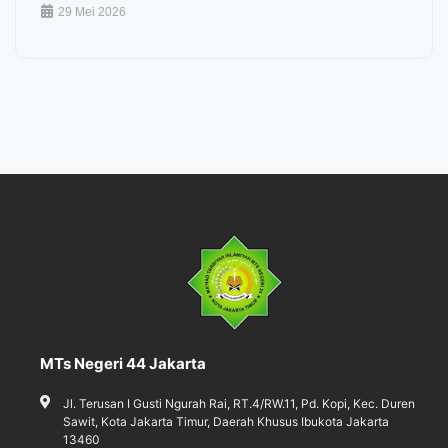
29 Mei 2026
MTs Negeri 44 Jakarta
Jl. Terusan I Gusti Ngurah Rai, RT.4/RW.11, Pd. Kopi, Kec. Duren
Sawit, Kota Jakarta Timur, Daerah Khusus Ibukota Jakarta
13460