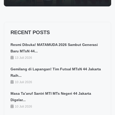
RECENT POSTS
Resmi Dibuka! MATAMUDA 2026 Sambut Generasi
Baru MTsN 44...
13 Juli 2026
Gemilang di Lapangan! Tim Futsal MTsN 44 Jakarta
Raih...
10 Juli 2026
Masa Ta’aruf Santri MTI MTs Negeri 44 Jakarta
Digelar...
10 Juli 2026