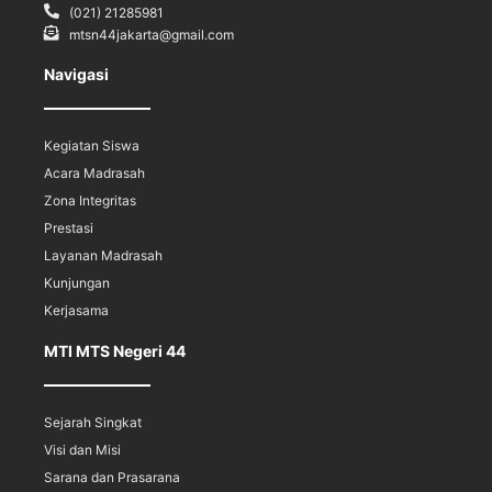
(021) 21285981
mtsn44jakarta@gmail.com
Navigasi
Kegiatan Siswa
Acara Madrasah
Zona Integritas
Prestasi
Layanan Madrasah
Kunjungan
Kerjasama
MTI MTS Negeri 44
Sejarah Singkat
Visi dan Misi
Sarana dan Prasarana