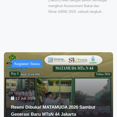
(Jaktim) telah dengan penuh semangat
mengikuti Assessment Bakat dan
Minat (ABM) 2024, sebuah langkah...
Kegiatan Siswa
13 Juli 2026
Resmi Dibuka! MATAMUDA 2026 Sambut
Generasi Baru MTsN 44 Jakarta