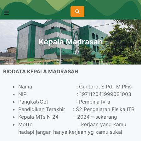
Kepala Madrasah
BIODATA KEPALA MADRASAH
Nama :
Guntoro, S.Pd., M.PFis
NIP : 197112041999031003
Pangkat/Gol : Pembina IV a
Pendidikan Terakhir : S2 Pengajaran Fisika ITB
Kepala MTs N 24 : 2024 – sekarang
Motto : kerjaan yang kamu
hadapi jangan hanya kerjaan yg kamu sukai