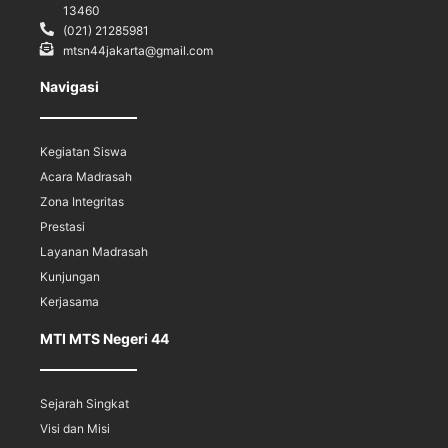
13460
(021) 21285981
mtsn44jakarta@gmail.com
Navigasi
Kegiatan Siswa
Acara Madrasah
Zona Integritas
Prestasi
Layanan Madrasah
Kunjungan
Kerjasama
MTI MTS Negeri 44
Sejarah Singkat
Visi dan Misi