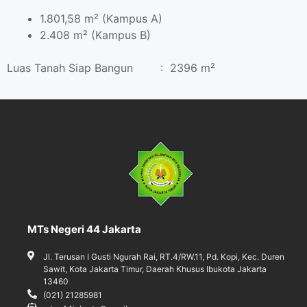
1.801,58 m² (Kampus A)
2.408 m² (Kampus B)
Luas Tanah Siap Bangun : 2396 m²
MTs Negeri 44 Jakarta
Jl. Terusan I Gusti Ngurah Rai, RT.4/RW.11, Pd. Kopi, Kec. Duren
Sawit, Kota Jakarta Timur, Daerah Khusus Ibukota Jakarta
13460
(021) 21285981