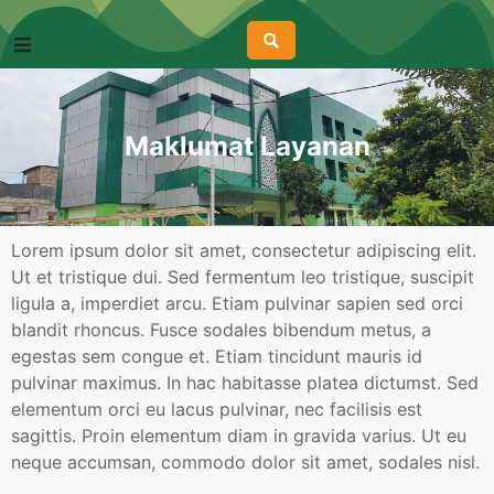
Maklumat Layanan
Lorem ipsum dolor sit amet, consectetur adipiscing elit.
Ut et tristique dui. Sed fermentum leo tristique, suscipit
ligula a, imperdiet arcu. Etiam pulvinar sapien sed orci
blandit rhoncus. Fusce sodales bibendum metus, a
egestas sem congue et. Etiam tincidunt mauris id
pulvinar maximus. In hac habitasse platea dictumst. Sed
elementum orci eu lacus pulvinar, nec facilisis est
sagittis. Proin elementum diam in gravida varius. Ut eu
neque accumsan, commodo dolor sit amet, sodales nisl.