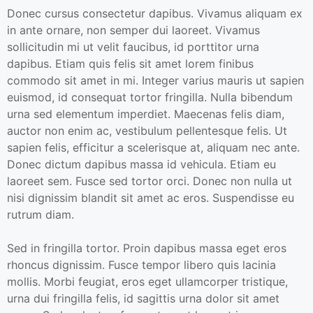
Donec cursus consectetur dapibus. Vivamus aliquam ex
in ante ornare, non semper dui laoreet. Vivamus
sollicitudin mi ut velit faucibus, id porttitor urna
dapibus. Etiam quis felis sit amet lorem finibus
commodo sit amet in mi. Integer varius mauris ut sapien
euismod, id consequat tortor fringilla. Nulla bibendum
urna sed elementum imperdiet. Maecenas felis diam,
auctor non enim ac, vestibulum pellentesque felis. Ut
sapien felis, efficitur a scelerisque at, aliquam nec ante.
Donec dictum dapibus massa id vehicula. Etiam eu
laoreet sem. Fusce sed tortor orci. Donec non nulla ut
nisi dignissim blandit sit amet ac eros. Suspendisse eu
rutrum diam.
Sed in fringilla tortor. Proin dapibus massa eget eros
rhoncus dignissim. Fusce tempor libero quis lacinia
mollis. Morbi feugiat, eros eget ullamcorper tristique,
urna dui fringilla felis, id sagittis urna dolor sit amet