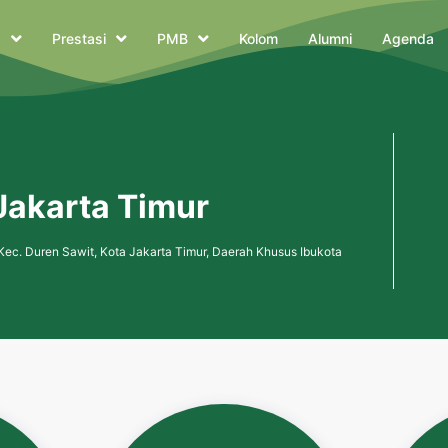
a
Prestasi
PMB
Kolom
Alumni
Agenda
🏫 Selamat 
Jakarta Timur
, Kec. Duren Sawit, Kota Jakarta Timur, Daerah Khusus Ibukota