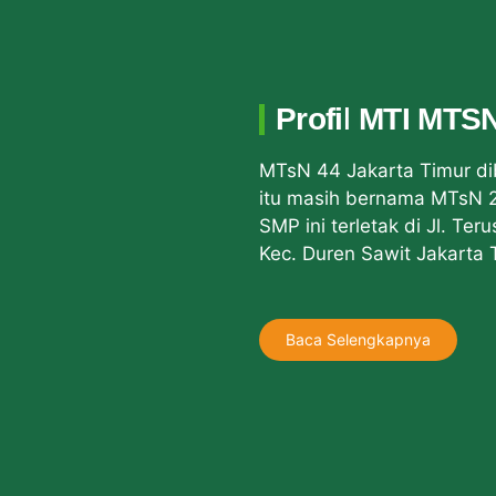
Profil MTI MTS
MTsN 44 Jakarta Timur d
itu masih bernama MTsN 2
SMP ini terletak di Jl. Ter
Kec. Duren Sawit Jakarta 
Baca Selengkapnya