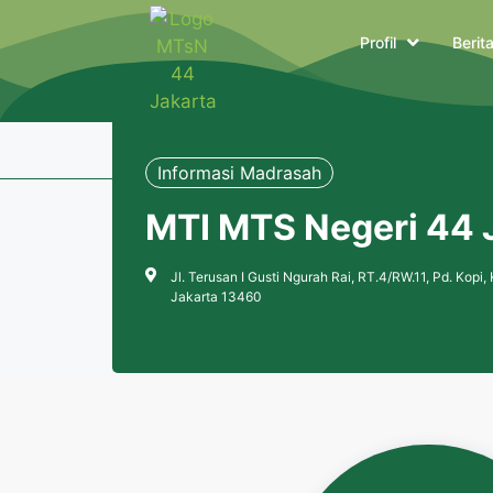
Profil
Berit
Informasi Madrasah
MTI MTS Negeri 44 
Jl. Terusan I Gusti Ngurah Rai, RT.4/RW.11, Pd. Kopi
Jakarta 13460