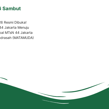
6 Sambut
26 Resmi Dibuka!
4 Jakarta Menuju
bal MTsN 44 Jakarta
Madrasah (MATAMUDA)