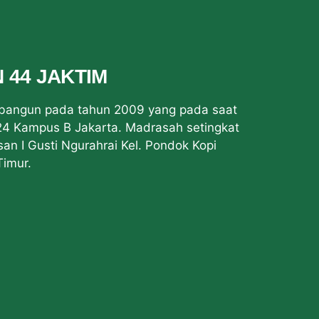
N 44 JAKTIM
ibangun pada tahun 2009 yang pada saat
4 Kampus B Jakarta. Madrasah setingkat
usan I Gusti Ngurahrai Kel. Pondok Kopi
Timur.