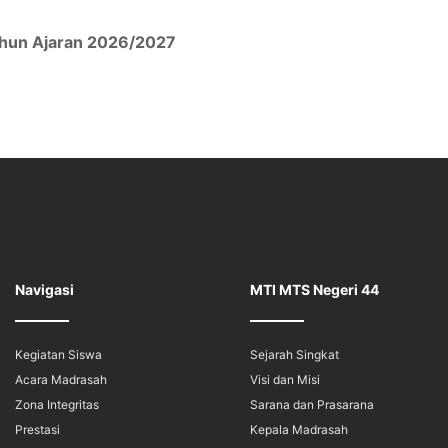
hun Ajaran 2026/2027
Navigasi
MTI MTS Negeri 44
Kegiatan Siswa
Sejarah Singkat
Acara Madrasah
Visi dan Misi
Zona Integritas
Sarana dan Prasarana
Prestasi
Kepala Madrasah