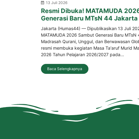
13 Juli 2026
Resmi Dibuka! MATAMUDA 202
Generasi Baru MTsN 44 Jakarta
Jakarta (Humas44) — Dipublikasikan 13 Juli 20
MATAMUDA 2026 Sambut Generasi Baru MTsN 4
Madrasah Qurani, Unggul, dan Berwawasan Glo
resmi membuka kegiatan Masa Ta'aruf Murid 
2026 Tahun Pelajaran 2026/2027 pada...
Baca Selengkapnya