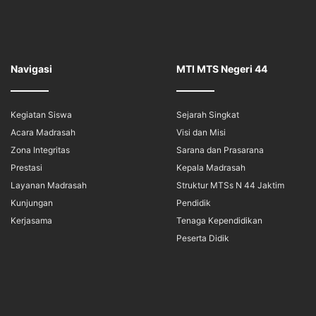
Navigasi
MTI MTS Negeri 44
Kegiatan Siswa
Sejarah Singkat
Acara Madrasah
Visi dan Misi
Zona Integritas
Sarana dan Prasarana
Prestasi
Kepala Madrasah
Layanan Madrasah
Struktur MTSs N 44 Jaktim
Kunjungan
Pendidik
Kerjasama
Tenaga Kependidikan
Peserta Didik