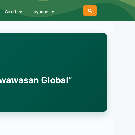
Galeri
Layanan
rwawasan Global”