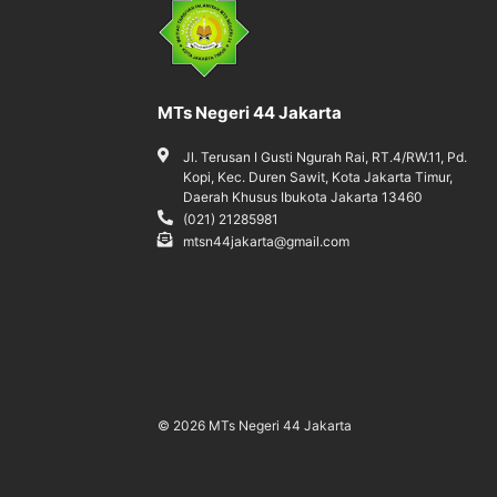
MTs Negeri 44 Jakarta
Jl. Terusan I Gusti Ngurah Rai, RT.4/RW.11, Pd.
Kopi, Kec. Duren Sawit, Kota Jakarta Timur,
Daerah Khusus Ibukota Jakarta 13460
(021) 21285981
mtsn44jakarta@gmail.com
© 2026 MTs Negeri 44 Jakarta