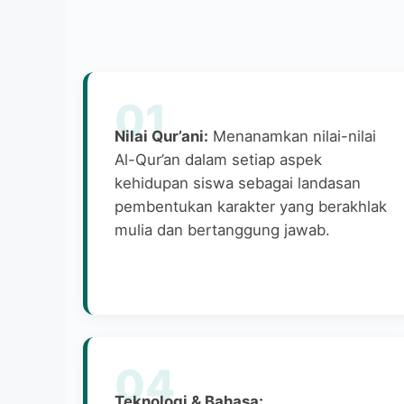
01
Nilai Qur’ani:
Menanamkan nilai-nilai
Al-Qur’an dalam setiap aspek
kehidupan siswa sebagai landasan
pembentukan karakter yang berakhlak
mulia dan bertanggung jawab.
04
Teknologi & Bahasa: