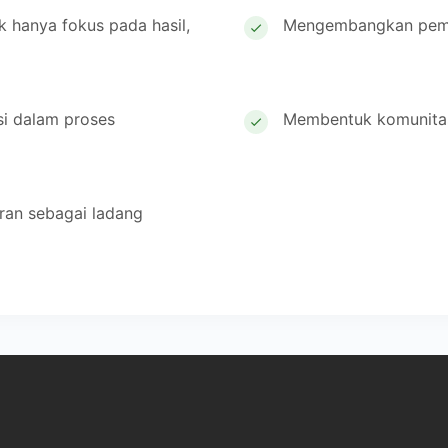
k hanya fokus pada hasil,
Mengembangkan pembe
si dalam proses
Membentuk komunitas 
ran sebagai ladang