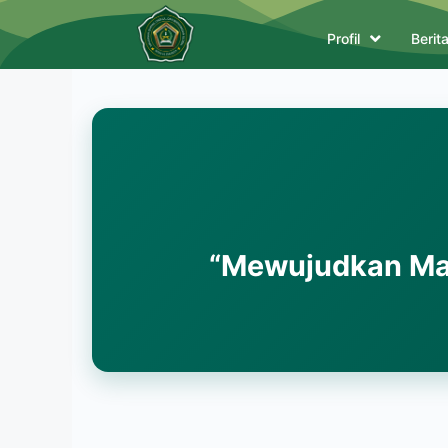
Profil
Berit
“Mewujudkan Mad