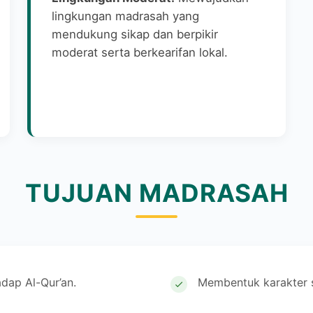
lingkungan madrasah yang
mendukung sikap dan berpikir
moderat serta berkearifan lokal.
TUJUAN MADRASAH
dap Al-Qur’an.
Membentuk karakter 