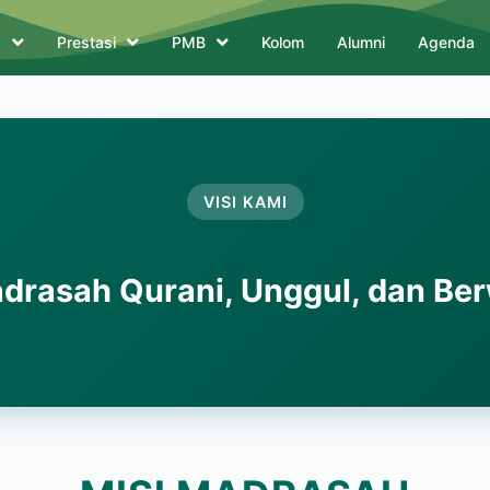
a
Prestasi
PMB
Kolom
Alumni
Agenda
VISI KAMI
rasah Qurani, Unggul, dan Be