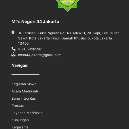
MTs Negeri 44 Jakarta
Jl. Terusan I Gusti Ngurah Rai, RT.4/RW.11, Pd. Kopi, Kec. Duren
Sawit, Kota Jakarta Timur, Daerah Khusus Ibukota Jakarta
13460
(021) 21285981
mtsn44jakarta@gmail.com
Navigasi
Kegiatan Siswa
Acara Madrasah
Zona Integritas
Prestasi
Layanan Madrasah
Kunjungan
Kerjasama