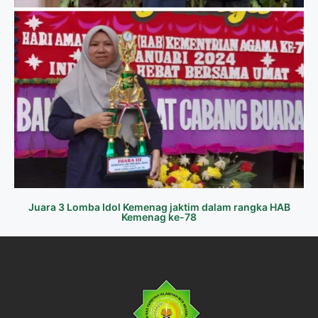
Juara 3 Lomba Idol Kemenag jaktim dalam rangka HAB
Kemenag ke-78