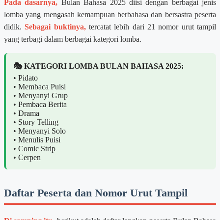
Pada dasarnya,
Bulan Bahasa 2025 diisi dengan berbagai jenis
lomba yang mengasah kemampuan berbahasa dan bersastra peserta
didik.
Sebagai buktinya,
tercatat lebih dari 21 nomor urut tampil
yang terbagi dalam berbagai kategori lomba.
🎭 KATEGORI LOMBA BULAN BAHASA 2025:
• Pidato
• Membaca Puisi
• Menyanyi Grup
• Pembaca Berita
• Drama
• Story Telling
• Menyanyi Solo
• Menulis Puisi
• Comic Strip
• Cerpen
Daftar Peserta dan Nomor Urut Tampil