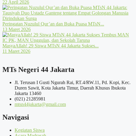
22 April 2026
Peringatan Nuzulul Qur’an dan Buka Puasa MTsN...
13 Maret 2026
MasyaAllah! 29 Siswa MTsN 44 Jakarta Sukses...
11 Maret 2026
MTs Negeri 44 Jakarta
Jl. Terusan I Gusti Ngurah Rai, RT.4/RW.11, Pd. Kopi, Kec.
Duren Sawit, Kota Jakarta Timur, Daerah Khusus Ibukota
Jakarta 13460
(021) 21285981
mtsn44jakarta@gmail.com
Navigasi
Kegiatan Siswa
Acara Madrasah