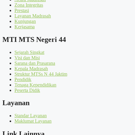
Zona Integritas
Prestasi
Layanan Madrasah
Kunjungan
Kerjasama
MTI MTS Negeri 44
Sejarah Singkat
Visi dan Misi
Sarana dan Prasarana
Kepala Madrasah
Struktur MTSs N 44 Jaktim
Pendidik
Tenaga Kependidikan
Peserta Didik
Layanan
Standar Layanan
Maklumat Layanan
Link Lainnya