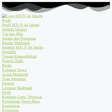
Profil
Profil MTs N 44 Jaktim
Sejarah Singkat
Visi dan Misi
Sarana dan Prasarana
Kepala Madrasah
Struktur MTs N 44 Jaktim
Pendidik
Tenaga Kependidikan
Peserta Didik
Berita
Kegiatan Siswa
Acara Madrasah
Zona Integritas
Prestasi
Layanan Madrasah
Profil
Kegiatan Guru / Pegawai
Penerimaan Siswa Baru
Kunjungan
Kerjasama