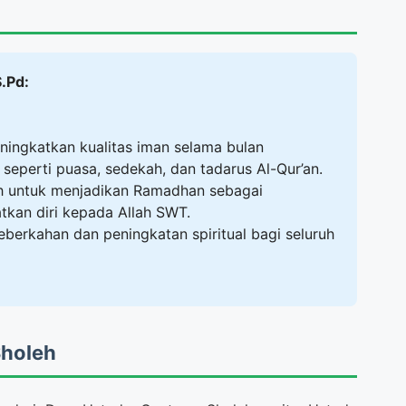
.Pd:
ngkatkan kualitas iman selama bulan
perti puasa, sedekah, dan tadarus Al-Qur’an.
h untuk menjadikan Ramadhan sebagai
kan diri kepada Allah SWT.
kahan dan peningkatan spiritual bagi seluruh
Sholeh