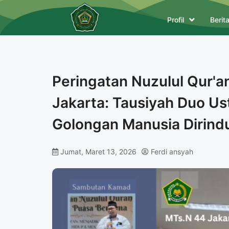
Profil
Berit
Peringatan Nuzulul Qur'
Jakarta: Tausiyah Duo U
Golongan Manusia Dirind
Jumat, Maret 13, 2026
Ferdi ansyah