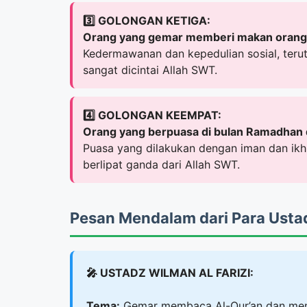
3️⃣ GOLONGAN KETIGA:
Orang yang gemar memberi makan orang 
Kedermawanan dan kepedulian sosial, teru
sangat dicintai Allah SWT.
4️⃣ GOLONGAN KEEMPAT:
Orang yang berpuasa di bulan Ramadhan 
Puasa yang dilakukan dengan iman dan ik
berlipat ganda dari Allah SWT.
Pesan Mendalam dari Para Usta
🎤 USTADZ WILMAN AL FARIZI:
Tema:
Gemar membaca Al-Qur’an dan me