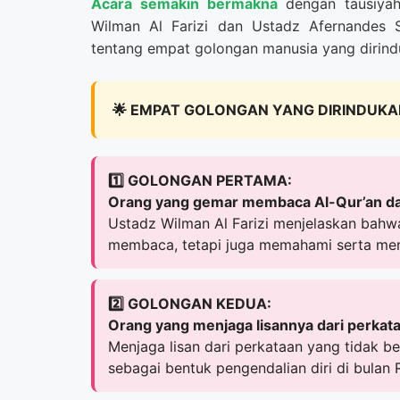
Acara semakin bermakna
dengan tausiyah
Wilman Al Farizi dan Ustadz Afernandes 
tentang empat golongan manusia yang dirind
🌟 EMPAT GOLONGAN YANG DIRINDUKA
1️⃣ GOLONGAN PERTAMA:
Orang yang gemar membaca Al-Qur’an d
Ustadz Wilman Al Farizi menjelaskan bah
membaca, tetapi juga memahami serta men
2️⃣ GOLONGAN KEDUA:
Orang yang menjaga lisannya dari perkata
Menjaga lisan dari perkataan yang tidak 
sebagai bentuk pengendalian diri di bulan