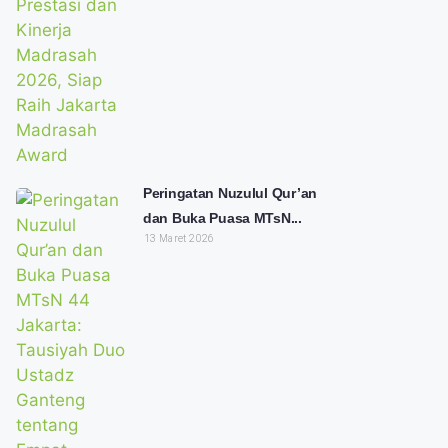
Peringatan Nuzulul Qur’an
dan Buka Puasa MTsN...
13 Maret 2026