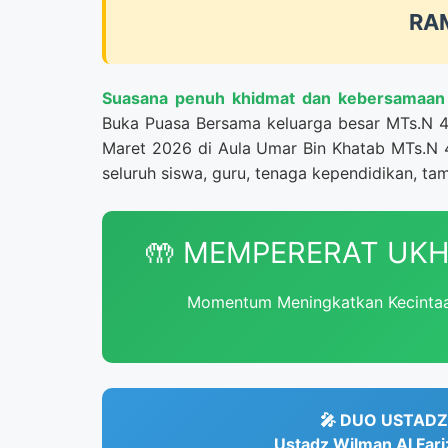
RA
Suasana penuh khidmat dan kebersamaan
Buka Puasa Bersama keluarga besar MTs.N 4
Maret 2026 di Aula Umar Bin Khatab MTs.N 
seluruh siswa, guru, tenaga kependidikan, ta
🤲 MEMPERERAT UKH
Momentum Meningkatkan Kecintaan
🎤 DUO USTADZ
Ustadz Wilman Al Fari