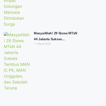
MasyaAllah! 29 Siswa MTsN
44 Jakarta Sukses...
11 Maret 2026