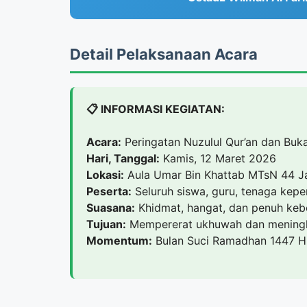
Detail Pelaksanaan Acara
📋 INFORMASI KEGIATAN:
Acara:
Peringatan Nuzulul Qur’an dan Buk
Hari, Tanggal:
Kamis, 12 Maret 2026
Lokasi:
Aula Umar Bin Khattab MTsN 44 J
Peserta:
Seluruh siswa, guru, tenaga kepe
Suasana:
Khidmat, hangat, dan penuh ke
Tujuan:
Mempererat ukhuwah dan meningka
Momentum:
Bulan Suci Ramadhan 1447 H