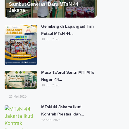
Sambut Generasi Baru MTsN 44
Jakarta
Gemilang di Lapangan! Tim
Futsal MTsN 44...
10 Juli 2026
Masa Ta’aruf Santri MTI MTs
Negeri 44...
10 Juli 2026
29 Mei 2026
MTsN 44 Jakarta Ikuti
Kontrak Prestasi dan...
22 April 2026