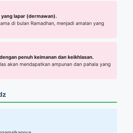
yang lapar (dermawan).
tama di bulan Ramadhan, menjadi amalan yang
dengan penuh keimanan dan keikhlasan.
hlas akan mendapatkan ampunan dan pahala yang
dz
ngamalkannya