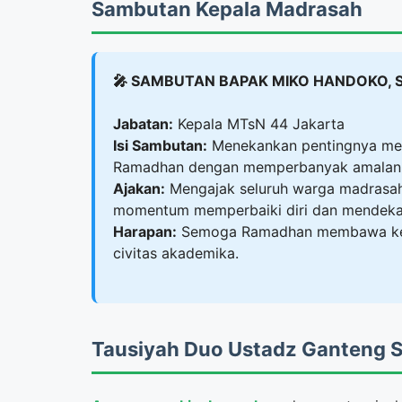
Sambutan Kepala Madrasah
🎤 SAMBUTAN BAPAK MIKO HANDOKO, S
Jabatan:
Kepala MTsN 44 Jakarta
Isi Sambutan:
Menekankan pentingnya meni
Ramadhan dengan memperbanyak amalan se
Ajakan:
Mengajak seluruh warga madrasa
momentum memperbaiki diri dan mendekat
Harapan:
Semoga Ramadhan membawa keber
civitas akademika.
Tausiyah Duo Ustadz Ganteng 