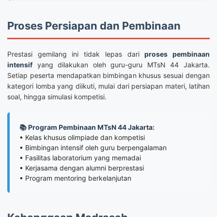
Proses Persiapan dan Pembinaan
Prestasi gemilang ini tidak lepas dari
proses pembinaan
intensif
yang dilakukan oleh guru-guru MTsN 44 Jakarta.
Setiap peserta mendapatkan bimbingan khusus sesuai dengan
kategori lomba yang diikuti, mulai dari persiapan materi, latihan
soal, hingga simulasi kompetisi.
📚 Program Pembinaan MTsN 44 Jakarta:
• Kelas khusus olimpiade dan kompetisi
• Bimbingan intensif oleh guru berpengalaman
• Fasilitas laboratorium yang memadai
• Kerjasama dengan alumni berprestasi
• Program mentoring berkelanjutan