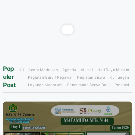
Pop
All
Acara Madrasah
Agenda
Alumni
Hari Raya Muslim
uler
Kegiatan Guru / Pegawai
Kegiatan Siswa
Kunjungan
Post
Layanan Madrasah
Penerimaan Siswa Baru
Prestasi