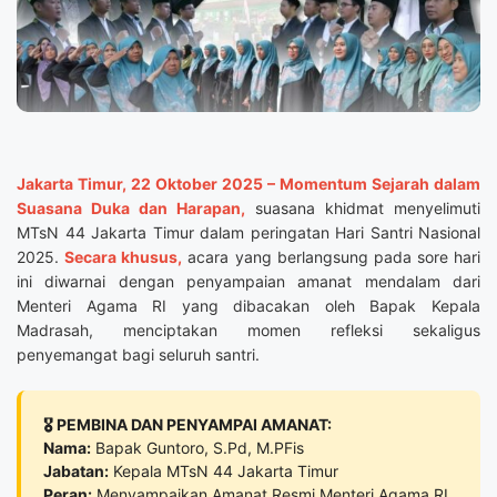
Jakarta Timur, 22 Oktober 2025 – Momentum Sejarah dalam
Suasana Duka dan Harapan,
suasana khidmat menyelimuti
MTsN 44 Jakarta Timur dalam peringatan Hari Santri Nasional
2025.
Secara khusus,
acara yang berlangsung pada sore hari
ini diwarnai dengan penyampaian amanat mendalam dari
Menteri Agama RI yang dibacakan oleh Bapak Kepala
Madrasah, menciptakan momen refleksi sekaligus
penyemangat bagi seluruh santri.
🎖️ PEMBINA DAN PENYAMPAI AMANAT:
Nama:
Bapak Guntoro, S.Pd, M.PFis
Jabatan:
Kepala MTsN 44 Jakarta Timur
Peran:
Menyampaikan Amanat Resmi Menteri Agama RI