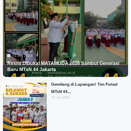
13 Juli 2026
Resmi Dibuka! MATAMUDA 2026 Sambut Generasi
Baru MTsN 44 Jakarta
Gemilang di Lapangan! Tim Futsal
MTsN 44...
10 Juli 2026