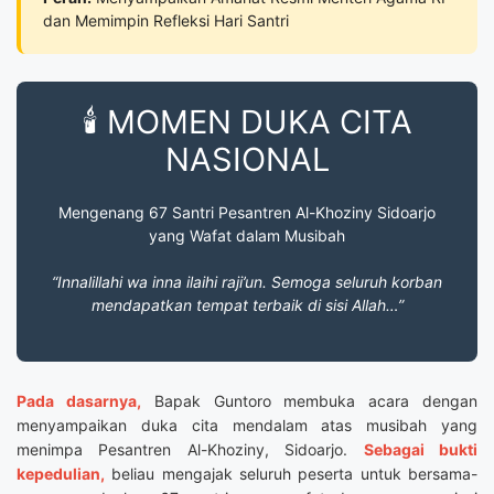
dan Memimpin Refleksi Hari Santri
🕯️ MOMEN DUKA CITA
NASIONAL
Mengenang 67 Santri Pesantren Al-Khoziny Sidoarjo
yang Wafat dalam Musibah
“Innalillahi wa inna ilaihi raji’un. Semoga seluruh korban
mendapatkan tempat terbaik di sisi Allah…”
Pada dasarnya,
Bapak Guntoro membuka acara dengan
menyampaikan duka cita mendalam atas musibah yang
menimpa Pesantren Al-Khoziny, Sidoarjo.
Sebagai bukti
kepedulian,
beliau mengajak seluruh peserta untuk bersama-