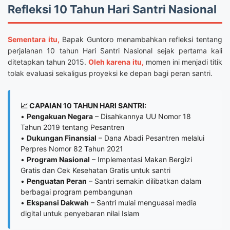
Refleksi 10 Tahun Hari Santri Nasional
Sementara itu,
Bapak Guntoro menambahkan refleksi tentang
perjalanan 10 tahun Hari Santri Nasional sejak pertama kali
ditetapkan tahun 2015.
Oleh karena itu,
momen ini menjadi titik
tolak evaluasi sekaligus proyeksi ke depan bagi peran santri.
📈 CAPAIAN 10 TAHUN HARI SANTRI:
•
Pengakuan Negara
– Disahkannya UU Nomor 18
Tahun 2019 tentang Pesantren
•
Dukungan Finansial
– Dana Abadi Pesantren melalui
Perpres Nomor 82 Tahun 2021
•
Program Nasional
– Implementasi Makan Bergizi
Gratis dan Cek Kesehatan Gratis untuk santri
•
Penguatan Peran
– Santri semakin dilibatkan dalam
berbagai program pembangunan
•
Ekspansi Dakwah
– Santri mulai menguasai media
digital untuk penyebaran nilai Islam