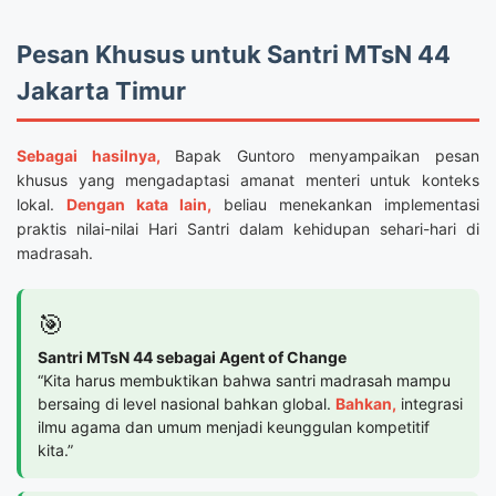
Pesan Khusus untuk Santri MTsN 44
Jakarta Timur
Sebagai hasilnya,
Bapak Guntoro menyampaikan pesan
khusus yang mengadaptasi amanat menteri untuk konteks
lokal.
Dengan kata lain,
beliau menekankan implementasi
praktis nilai-nilai Hari Santri dalam kehidupan sehari-hari di
madrasah.
🎯
Santri MTsN 44 sebagai Agent of Change
“Kita harus membuktikan bahwa santri madrasah mampu
bersaing di level nasional bahkan global.
Bahkan,
integrasi
ilmu agama dan umum menjadi keunggulan kompetitif
kita.”