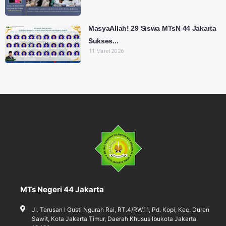
MasyaAllah! 29 Siswa MTsN 44 Jakarta
Sukses...
11 Maret 2026
MTs Negeri 44 Jakarta
Jl. Terusan I Gusti Ngurah Rai, RT.4/RW.11, Pd. Kopi, Kec. Duren
Sawit, Kota Jakarta Timur, Daerah Khusus Ibukota Jakarta