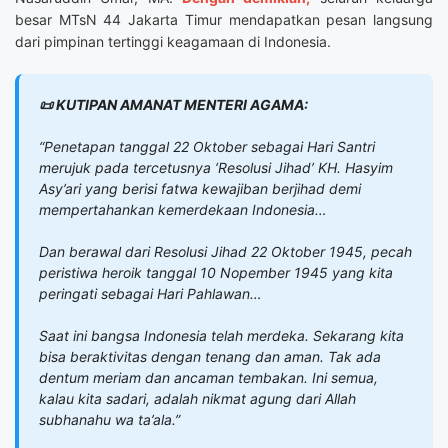
besar MTsN 44 Jakarta Timur mendapatkan pesan langsung
dari pimpinan tertinggi keagamaan di Indonesia.
📜 KUTIPAN AMANAT MENTERI AGAMA:
“Penetapan tanggal 22 Oktober sebagai Hari Santri
merujuk pada tercetusnya ‘Resolusi Jihad’ KH. Hasyim
Asy’ari yang berisi fatwa kewajiban berjihad demi
mempertahankan kemerdekaan Indonesia…
Dan berawal dari Resolusi Jihad 22 Oktober 1945, pecah
peristiwa heroik tanggal 10 Nopember 1945 yang kita
peringati sebagai Hari Pahlawan…
Saat ini bangsa Indonesia telah merdeka. Sekarang kita
bisa beraktivitas dengan tenang dan aman. Tak ada
dentum meriam dan ancaman tembakan. Ini semua,
kalau kita sadari, adalah nikmat agung dari Allah
subhanahu wa ta’ala.”