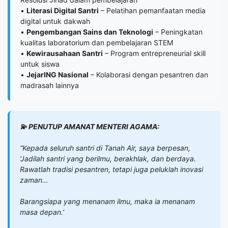
•
Literasi Digital Santri
– Pelatihan pemanfaatan media
digital untuk dakwah
•
Pengembangan Sains dan Teknologi
– Peningkatan
kualitas laboratorium dan pembelajaran STEM
•
Kewirausahaan Santri
– Program entrepreneurial skill
untuk siswa
•
JejarING Nasional
– Kolaborasi dengan pesantren dan
madrasah lainnya
💫 PENUTUP AMANAT MENTERI AGAMA:
“Kepada seluruh santri di Tanah Air, saya berpesan,
‘Jadilah santri yang berilmu, berakhlak, dan berdaya.
Rawatlah tradisi pesantren, tetapi juga peluklah inovasi
zaman…
Barangsiapa yang menanam ilmu, maka ia menanam
masa depan.’