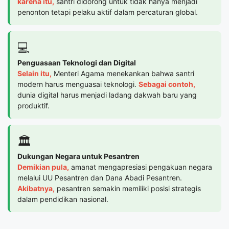
karena itu,
santri didorong untuk tidak hanya menjadi
penonton tetapi pelaku aktif dalam percaturan global.
💻
Penguasaan Teknologi dan Digital
Selain itu,
Menteri Agama menekankan bahwa santri
modern harus menguasai teknologi.
Sebagai contoh,
dunia digital harus menjadi ladang dakwah baru yang
produktif.
🏛️
Dukungan Negara untuk Pesantren
Demikian pula,
amanat mengapresiasi pengakuan negara
melalui UU Pesantren dan Dana Abadi Pesantren.
Akibatnya,
pesantren semakin memiliki posisi strategis
dalam pendidikan nasional.