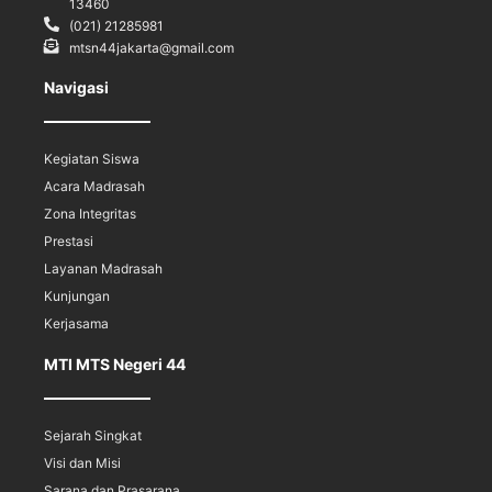
13460
(021) 21285981
mtsn44jakarta@gmail.com
Navigasi
Kegiatan Siswa
Acara Madrasah
Zona Integritas
Prestasi
Layanan Madrasah
Kunjungan
Kerjasama
MTI MTS Negeri 44
Sejarah Singkat
Visi dan Misi
Sarana dan Prasarana