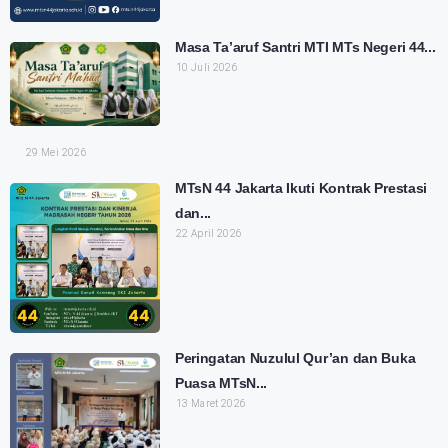
Masa Ta’aruf Santri MTI MTs Negeri 44...
10 Juli 2026
29 Mei 2026
MTsN 44 Jakarta Ikuti Kontrak Prestasi
dan...
22 April 2026
Peringatan Nuzulul Qur’an dan Buka
Puasa MTsN...
13 Maret 2026