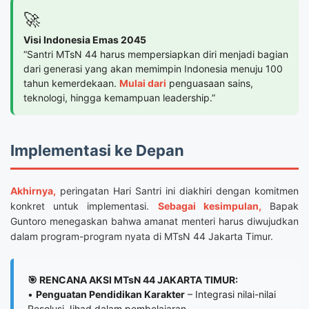
🚀
Visi Indonesia Emas 2045
“Santri MTsN 44 harus mempersiapkan diri menjadi bagian
dari generasi yang akan memimpin Indonesia menuju 100
tahun kemerdekaan.
Mulai dari
penguasaan sains,
teknologi, hingga kemampuan leadership.”
Implementasi ke Depan
Akhirnya,
peringatan Hari Santri ini diakhiri dengan komitmen
konkret untuk implementasi.
Sebagai kesimpulan,
Bapak
Guntoro menegaskan bahwa amanat menteri harus diwujudkan
dalam program-program nyata di MTsN 44 Jakarta Timur.
🎯 RENCANA AKSI MTsN 44 JAKARTA TIMUR:
•
Penguatan Pendidikan Karakter
– Integrasi nilai-nilai
Resolusi Jihad dalam pembelajaran