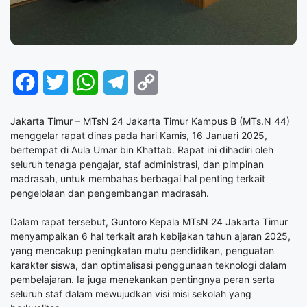
Facebook
Twitter
WhatsApp
Telegram
Copy
Link
Jakarta Timur – MTsN 24 Jakarta Timur Kampus B (MTs.N 44)
menggelar rapat dinas pada hari Kamis, 16 Januari 2025,
bertempat di Aula Umar bin Khattab. Rapat ini dihadiri oleh
seluruh tenaga pengajar, staf administrasi, dan pimpinan
madrasah, untuk membahas berbagai hal penting terkait
pengelolaan dan pengembangan madrasah.
Dalam rapat tersebut, Guntoro Kepala MTsN 24 Jakarta Timur
menyampaikan 6 hal terkait arah kebijakan tahun ajaran 2025,
yang mencakup peningkatan mutu pendidikan, penguatan
karakter siswa, dan optimalisasi penggunaan teknologi dalam
pembelajaran. Ia juga menekankan pentingnya peran serta
seluruh staf dalam mewujudkan visi misi sekolah yang