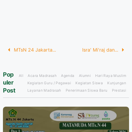
MTsN 24 Jakarta...
Isra' Mi'raj dan...
Pop
All
Acara Madrasah
Agenda
Alumni
Hari Raya Muslim
uler
Kegiatan Guru / Pegawai
Kegiatan Siswa
Kunjungan
Post
Layanan Madrasah
Penerimaan Siswa Baru
Prestasi