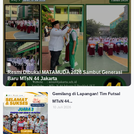
13 Juli 2026
Resmi Dibuka! MATAMUDA 2026 Sambut Generasi
Baru MTsN 44 Jakarta
Gemilang di Lapangan! Tim Futsal
MTsN 44...
10 Juli 2026