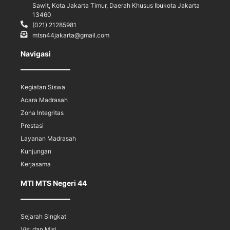
Sawit, Kota Jakarta Timur, Daerah Khusus Ibukota Jakarta
13460
(021) 21285981
mtsn44jakarta@gmail.com
Navigasi
Kegiatan Siswa
Acara Madrasah
Zona Integritas
Prestasi
Layanan Madrasah
Kunjungan
Kerjasama
MTI MTS Negeri 44
Sejarah Singkat
Visi dan Misi