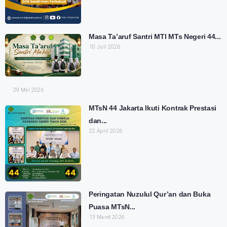
Masa Ta’aruf Santri MTI MTs Negeri 44...
10 Juli 2026
29 Mei 2026
MTsN 44 Jakarta Ikuti Kontrak Prestasi
dan...
22 April 2026
Peringatan Nuzulul Qur’an dan Buka
Puasa MTsN...
13 Maret 2026