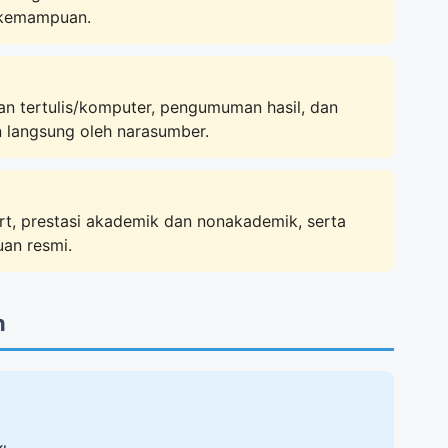
n kemampuan.
jian tertulis/komputer, pengumuman hasil, dan
n langsung oleh narasumber.
ort, prestasi akademik dan nonakademik, serta
an resmi.
n
: