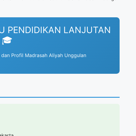
U PENDIDIKAN LANJUTAN
🎓
dan Profil Madrasah Aliyah Unggulan
akarta