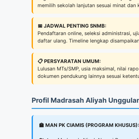
memilih sekolah lanjutan sesuai minat da
📅 JADWAL PENTING SNMB:
Pendaftaran online, seleksi administrasi, u
daftar ulang. Timeline lengkap disampaika
📋 PERSYARATAN UMUM:
Lulusan MTs/SMP, usia maksimal, nilai rap
dokumen pendukung lainnya sesuai ketentu
Profil Madrasah Aliyah Unggula
🏫 MAN PK CIAMIS (PROGRAM KHUSUS)