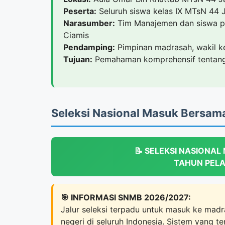
Peserta:
Seluruh siswa kelas IX MTsN 44 
Narasumber:
Tim Manajemen dan siswa p
Ciamis
Pendamping:
Pimpinan madrasah, wakil kep
Tujuan:
Pemahaman komprehensif tentang
Seleksi Nasional Masuk Bersa
📝 SELEKSI NASIONA
TAHUN PELA
🎯 INFORMASI SNMB 2026/2027:
Jalur seleksi terpadu untuk masuk ke madr
negeri di seluruh Indonesia. Sistem yang 