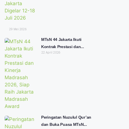
29 Mei 2026
MTsN 44 Jakarta Ikuti
Kontrak Prestasi dan...
22 April 2026
Peringatan Nuzulul Qur’an
dan Buka Puasa MTsN...