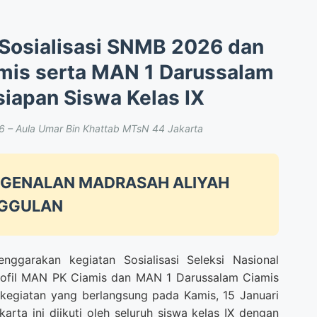
 Sosialisasi SNMB 2026 dan
mis serta MAN 1 Darussalam
siapan Siswa Kelas IX
26 – Aula Umar Bin Khattab MTsN 44 Jakarta
ENGENALAN MADRASAH ALIYAH
GGULAN
garakan kegiatan Sosialisasi Seleksi Nasional
ofil MAN PK Ciamis dan MAN 1 Darussalam Ciamis
kegiatan yang berlangsung pada Kamis, 15 Januari
ta ini diikuti oleh seluruh siswa kelas IX dengan