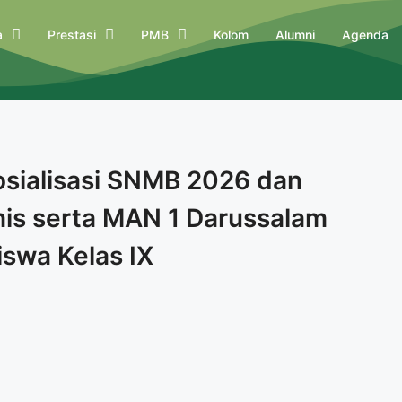
a
Prestasi
PMB
Kolom
Alumni
Agenda
osialisasi SNMB 2026 dan
is serta MAN 1 Darussalam
iswa Kelas IX