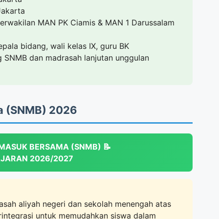
Jakarta
erwakilan MAN PK Ciamis & MAN 1 Darussalam
ala bidang, wali kelas IX, guru BK
 SNMB dan madrasah lanjutan unggulan
ma (SNMB) 2026
L MASUK BERSAMA (SNMB) 📝
JARAN 2026/2027
asah aliyah negeri dan sekolah menengah atas
terintegrasi untuk memudahkan siswa dalam