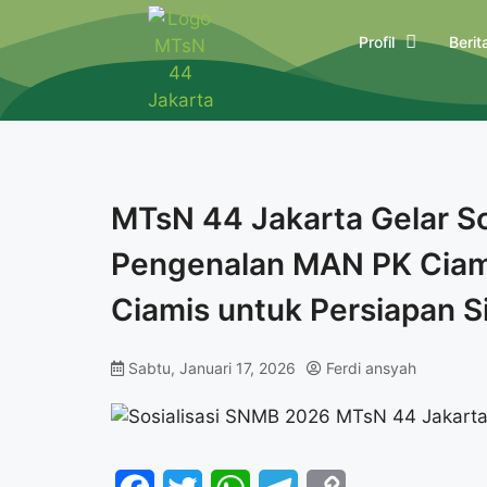
Profil
Berit
MTsN 44 Jakarta Gelar S
Pengenalan MAN PK Ciam
Ciamis untuk Persiapan S
Sabtu, Januari 17, 2026
Ferdi ansyah