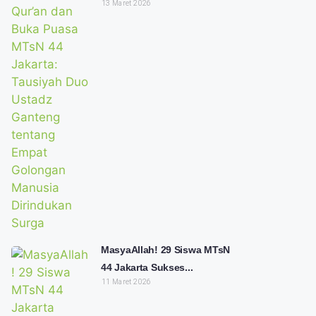
13 Maret 2026
MasyaAllah! 29 Siswa MTsN
44 Jakarta Sukses...
11 Maret 2026