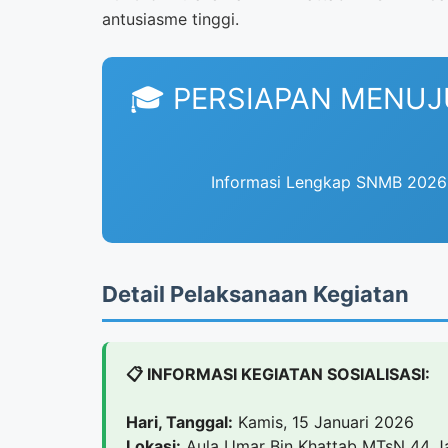
antusiasme tinggi.
🎓 PERSIAPAN MENUJ
Informasi Lengkap SNMB 2026 
Detail Pelaksanaan Kegiatan
📋 INFORMASI KEGIATAN SOSIALISASI:
Hari, Tanggal:
Kamis, 15 Januari 2026
Lokasi:
Aula Umar Bin Khattab MTsN 44 J