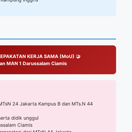
EPAKATAN KERJA SAMA (MoU) 🤝
an MAN 1 Darussalam Ciamis
MTsN 24 Jakarta Kampus B dan MTs.N 44
erta didik unggul
ussalam Ciamis