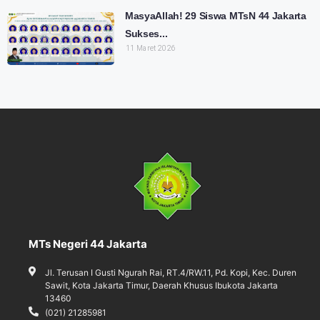
MasyaAllah! 29 Siswa MTsN 44 Jakarta
Sukses...
11 Maret 2026
MTs Negeri 44 Jakarta
Jl. Terusan I Gusti Ngurah Rai, RT.4/RW.11, Pd. Kopi, Kec. Duren
Sawit, Kota Jakarta Timur, Daerah Khusus Ibukota Jakarta
13460
(021) 21285981