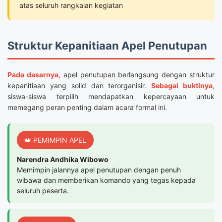
atas seluruh rangkaian kegiatan
Struktur Kepanitiaan Apel Penutupan
Pada dasarnya,
apel penutupan berlangsung dengan struktur
kepanitiaan yang solid dan terorganisir.
Sebagai buktinya,
siswa-siswa terpilih mendapatkan kepercayaan untuk
memegang peran penting dalam acara formal ini.
👑 PEMIMPIN APEL
Narendra Andhika Wibowo
Memimpin jalannya apel penutupan dengan penuh
wibawa dan memberikan komando yang tegas kepada
seluruh peserta.