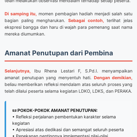
telah melakukan observasi mendalam terhadap setiap peserta.
Di samping itu,
momen pembagian hadiah menjadi salah satu
bagian paling mengharukan.
Sebagai contoh,
terlihat jelas
ekspresi bangga dan haru di wajah para pemenang saat nama
mereka diumumkan.
Amanat Penutupan dari Pembina
Selanjutnya,
Ibu Rhena Lestari F, S.Pd.I. menyampaikan
amanat penutupan yang menyentuh hati.
Dengan demikian,
beliau memberikan refleksi mendalam atas seluruh proses yang
telah dilalui peserta selama kegiatan LDKO, LDKS, dan PERAKA.
📜 POKOK-POKOK AMANAT PENUTUPAN:
• Refleksi perjalanan pembentukan karakter selama
kegiatan
• Apresiasi atas dedikasi dan semangat seluruh peserta
• Penekanan pentingnya implementasi nilai-nilai