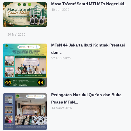
Masa Ta’aruf Santri MTI MTs Negeri 44...
10 Juli 2026
29 Mei 2026
MTsN 44 Jakarta Ikuti Kontrak Prestasi
dan...
22 April 2026
Peringatan Nuzulul Qur’an dan Buka
Puasa MTsN...
13 Maret 2026