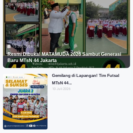
13 Juli 2026
Resmi Dibuka! MATAMUDA 2026 Sambut Generasi
Baru MTsN 44 Jakarta
Gemilang di Lapangan! Tim Futsal
MTsN 44...
10 Juli 2026