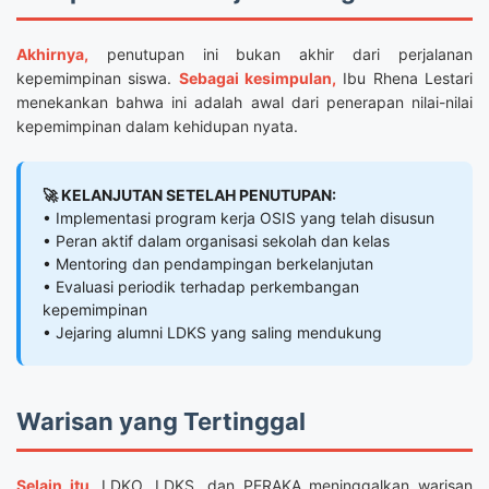
Akhirnya,
penutupan ini bukan akhir dari perjalanan
kepemimpinan siswa.
Sebagai kesimpulan,
Ibu Rhena Lestari
menekankan bahwa ini adalah awal dari penerapan nilai-nilai
kepemimpinan dalam kehidupan nyata.
🚀 KELANJUTAN SETELAH PENUTUPAN:
• Implementasi program kerja OSIS yang telah disusun
• Peran aktif dalam organisasi sekolah dan kelas
• Mentoring dan pendampingan berkelanjutan
• Evaluasi periodik terhadap perkembangan
kepemimpinan
• Jejaring alumni LDKS yang saling mendukung
Warisan yang Tertinggal
Selain itu,
LDKO, LDKS, dan PERAKA meninggalkan warisan