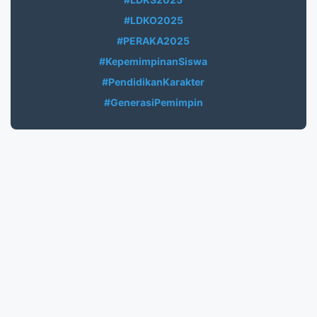
#LDKO2025
#PERAKA2025
#KepemimpinanSiswa
#PendidikanKarakter
#GenerasiPemimpin