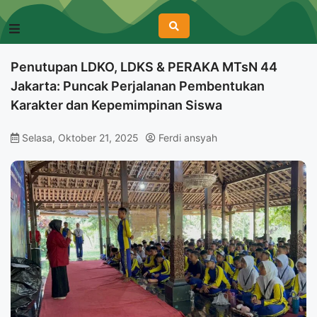
Penutupan LDKO, LDKS & PERAKA MTsN 44
Jakarta: Puncak Perjalanan Pembentukan
Karakter dan Kepemimpinan Siswa
Selasa, Oktober 21, 2025
Ferdi ansyah