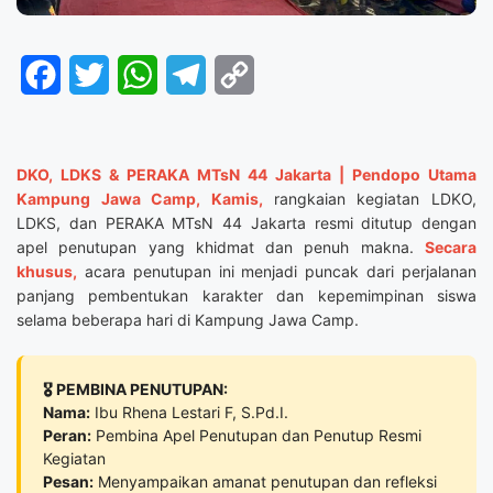
Facebook
Twitter
WhatsApp
Telegram
Copy
Link
DKO, LDKS & PERAKA MTsN 44 Jakarta | Pendopo Utama
Kampung Jawa Camp, Kamis,
rangkaian kegiatan LDKO,
LDKS, dan PERAKA MTsN 44 Jakarta resmi ditutup dengan
apel penutupan yang khidmat dan penuh makna.
Secara
khusus,
acara penutupan ini menjadi puncak dari perjalanan
panjang pembentukan karakter dan kepemimpinan siswa
selama beberapa hari di Kampung Jawa Camp.
🎖️ PEMBINA PENUTUPAN:
Nama:
Ibu Rhena Lestari F, S.Pd.I.
Peran:
Pembina Apel Penutupan dan Penutup Resmi
Kegiatan
Pesan:
Menyampaikan amanat penutupan dan refleksi