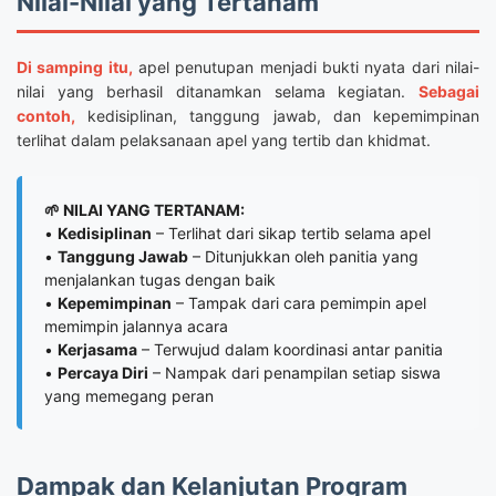
Nilai-Nilai yang Tertanam
Di samping itu,
apel penutupan menjadi bukti nyata dari nilai-
nilai yang berhasil ditanamkan selama kegiatan.
Sebagai
contoh,
kedisiplinan, tanggung jawab, dan kepemimpinan
terlihat dalam pelaksanaan apel yang tertib dan khidmat.
🌱 NILAI YANG TERTANAM:
•
Kedisiplinan
– Terlihat dari sikap tertib selama apel
•
Tanggung Jawab
– Ditunjukkan oleh panitia yang
menjalankan tugas dengan baik
•
Kepemimpinan
– Tampak dari cara pemimpin apel
memimpin jalannya acara
•
Kerjasama
– Terwujud dalam koordinasi antar panitia
•
Percaya Diri
– Nampak dari penampilan setiap siswa
yang memegang peran
Dampak dan Kelanjutan Program