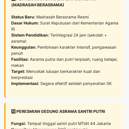
(MADRASAH BERASRAMA)
Status Baru:
Madrasah Berasrama Resmi
Dasar Hukum:
Surat Keputusan dari Kementerian Agama
RI
Sistem Pendidikan:
Terintegrasi 24 jam (sekolah +
asrama)
Keunggulan:
Pembinaan karakter intensif, pengawasan
penuh
Fasilitas:
Asrama putra dan putri terpisah, ruang belajar,
makan
Target:
Mencetak lulusan berkarakter kuat dan
berprestasi
Implementasi:
Segera efektif setelah penyerahan SK
3️⃣ PERESMIAN GEDUNG ASRAMA SANTRI PUTRI
Fungsi:
Tempat tinggal santri putri MTsN 44 Jakarta