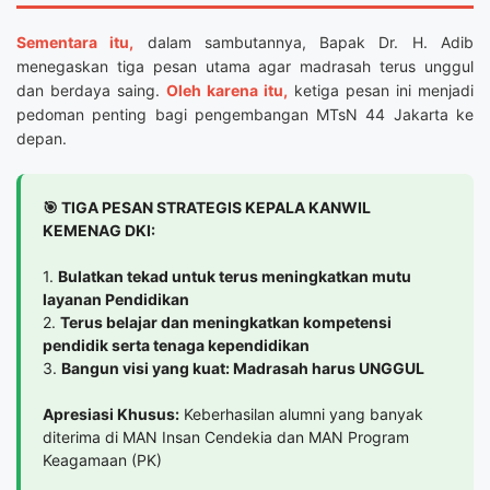
Sementara itu,
dalam sambutannya, Bapak Dr. H. Adib
menegaskan tiga pesan utama agar madrasah terus unggul
dan berdaya saing.
Oleh karena itu,
ketiga pesan ini menjadi
pedoman penting bagi pengembangan MTsN 44 Jakarta ke
depan.
🎯 TIGA PESAN STRATEGIS KEPALA KANWIL
KEMENAG DKI:
1.
Bulatkan tekad untuk terus meningkatkan mutu
layanan Pendidikan
2.
Terus belajar dan meningkatkan kompetensi
pendidik serta tenaga kependidikan
3.
Bangun visi yang kuat: Madrasah harus UNGGUL
Apresiasi Khusus:
Keberhasilan alumni yang banyak
diterima di MAN Insan Cendekia dan MAN Program
Keagamaan (PK)