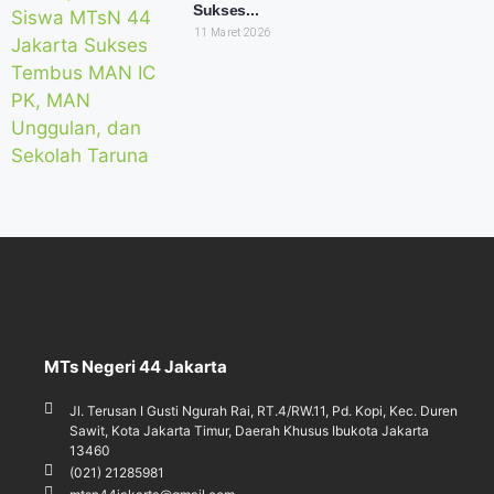
Sukses...
11 Maret 2026
MTs Negeri 44 Jakarta
Jl. Terusan I Gusti Ngurah Rai, RT.4/RW.11, Pd. Kopi, Kec. Duren
Sawit, Kota Jakarta Timur, Daerah Khusus Ibukota Jakarta
13460
(021) 21285981