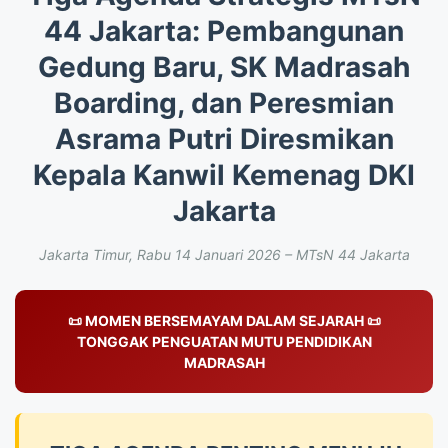
44 Jakarta: Pembangunan
Gedung Baru, SK Madrasah
Boarding, dan Peresmian
Asrama Putri Diresmikan
Kepala Kanwil Kemenag DKI
Jakarta
Jakarta Timur, Rabu 14 Januari 2026 – MTsN 44 Jakarta
📜 MOMEN BERSEMAYAM DALAM SEJARAH 📜
TONGGAK PENGUATAN MUTU PENDIDIKAN
MADRASAH