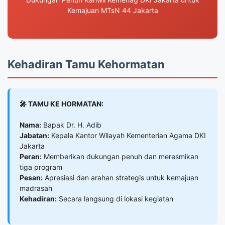
Kemajuan MTsN 44 Jakarta
Kehadiran Tamu Kehormatan
🎤 TAMU KE HORMATAN:
Nama:
Bapak Dr. H. Adib
Jabatan:
Kepala Kantor Wilayah Kementerian Agama DKI
Jakarta
Peran:
Memberikan dukungan penuh dan meresmikan
tiga program
Pesan:
Apresiasi dan arahan strategis untuk kemajuan
madrasah
Kehadiran:
Secara langsung di lokasi kegiatan