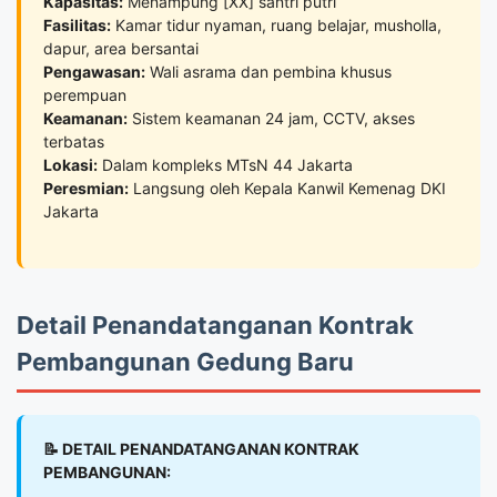
Kapasitas:
Menampung [XX] santri putri
Fasilitas:
Kamar tidur nyaman, ruang belajar, musholla,
dapur, area bersantai
Pengawasan:
Wali asrama dan pembina khusus
perempuan
Keamanan:
Sistem keamanan 24 jam, CCTV, akses
terbatas
Lokasi:
Dalam kompleks MTsN 44 Jakarta
Peresmian:
Langsung oleh Kepala Kanwil Kemenag DKI
Jakarta
Detail Penandatanganan Kontrak
Pembangunan Gedung Baru
📝 DETAIL PENANDATANGANAN KONTRAK
PEMBANGUNAN: