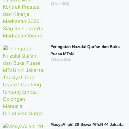
22 April 2026
Peringatan Nuzulul Qur’an dan Buka
Puasa MTsN...
13 Maret 2026
MasyaAllah! 29 Siswa MTsN 44 Jakarta