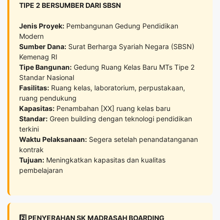
TIPE 2 BERSUMBER DARI SBSN
Jenis Proyek:
Pembangunan Gedung Pendidikan
Modern
Sumber Dana:
Surat Berharga Syariah Negara (SBSN)
Kemenag RI
Tipe Bangunan:
Gedung Ruang Kelas Baru MTs Tipe 2
Standar Nasional
Fasilitas:
Ruang kelas, laboratorium, perpustakaan,
ruang pendukung
Kapasitas:
Penambahan [XX] ruang kelas baru
Standar:
Green building dengan teknologi pendidikan
terkini
Waktu Pelaksanaan:
Segera setelah penandatanganan
kontrak
Tujuan:
Meningkatkan kapasitas dan kualitas
pembelajaran
2️⃣ PENYERAHAN SK MADRASAH BOARDING