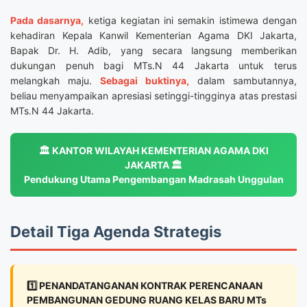
Pada dasarnya,
ketiga kegiatan ini semakin istimewa dengan
kehadiran Kepala Kanwil Kementerian Agama DKI Jakarta,
Bapak Dr. H. Adib, yang secara langsung memberikan
dukungan penuh bagi MTs.N 44 Jakarta untuk terus
melangkah maju.
Sebagai buktinya,
dalam sambutannya,
beliau menyampaikan apresiasi setinggi-tingginya atas prestasi
MTs.N 44 Jakarta.
🏛️ KANTOR WILAYAH KEMENTERIAN AGAMA DKI
JAKARTA 🏛️
Pendukung Utama Pengembangan Madrasah Unggulan
Detail Tiga Agenda Strategis
1️⃣ PENANDATANGANAN KONTRAK PERENCANAAN
PEMBANGUNAN GEDUNG RUANG KELAS BARU MTs