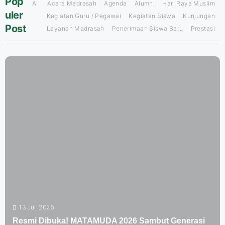
Pop
All
Acara Madrasah
Agenda
Alumni
Hari Raya Muslim
uler
Kegiatan Guru / Pegawai
Kegiatan Siswa
Kunjungan
Post
Layanan Madrasah
Penerimaan Siswa Baru
Prestasi
13 Juli 2026
Resmi Dibuka! MATAMUDA 2026 Sambut Generasi