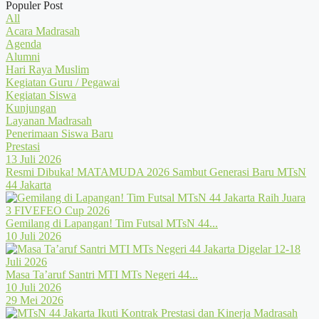
Populer Post
All
Acara Madrasah
Agenda
Alumni
Hari Raya Muslim
Kegiatan Guru / Pegawai
Kegiatan Siswa
Kunjungan
Layanan Madrasah
Penerimaan Siswa Baru
Prestasi
13 Juli 2026
Resmi Dibuka! MATAMUDA 2026 Sambut Generasi Baru MTsN
44 Jakarta
Gemilang di Lapangan! Tim Futsal MTsN 44...
10 Juli 2026
Masa Ta’aruf Santri MTI MTs Negeri 44...
10 Juli 2026
29 Mei 2026