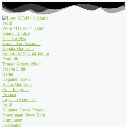
Profil
Profil MTs N 44 Jaktim
Sejarah Singkat
Visi dan Misi
Sarana dan Prasarana
Kepala Madrasah
Struktur MTs N 44 Jaktim
Pendidik
Tenaga Kependidikan
Peserta Didik
Berita
Kegiatan Siswa
Acara Madrasah
Zona Integritas
Prestasi
Layanan Madrasah
Profil
Kegiatan Guru / Pegawai
Penerimaan Siswa Baru
Kunjungan
Kerjasama