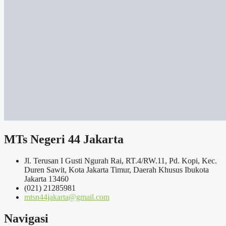
MTs Negeri 44 Jakarta
Jl. Terusan I Gusti Ngurah Rai, RT.4/RW.11, Pd. Kopi, Kec.
Duren Sawit, Kota Jakarta Timur, Daerah Khusus Ibukota
Jakarta 13460
(021) 21285981
mtsn44jakarta@gmail.com
Navigasi