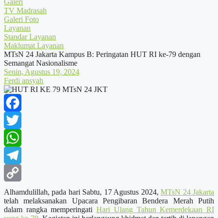
Galeri
TV Madrasah
Galeri Foto
Layanan
Standar Layanan
Maklumat Layanan
MTsN 24 Jakarta Kampus B: Peringatan HUT RI ke-79 dengan
Semangat Nasionalisme
Senin, Agustus 19, 2024
Ferdi ansyah
Facebook
Twitter
WhatsApp
Telegram
Copy
Alhamdulillah, pada hari Sabtu, 17 Agustus 2024,
MTsN 24 Jakarta
telah melaksanakan Upacara Pengibaran Bendera Merah Putih
Link
dalam rangka memperingati
Hari Ulang Tahun Kemerdekaan RI