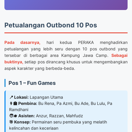
Petualangan Outbond 10 Pos
Pada dasarnya,
hari kedua PERAKA menghadirkan
petualangan yang lebih seru dengan 10 pos outbond yang
tersebar di berbagai area Kampung Jawa Camp.
Sebagai
buktinya,
setiap pos dirancang khusus untuk mengembangkan
aspek karakter yang berbeda-beda.
Pos 1 – Fun Games
📍 Lokasi:
Lapangan Utama
👨‍🏫 Pembina:
Bu Rena, Pa Azmi, Bu Ade, Bu Lulu, Pa
Ramdhani
🧑‍🎓 Asisten:
Anzur, Razzan, Mahfudz
🎯 Konsep:
Permainan seru pembuka yang melatih
kelincahan dan keceriaan