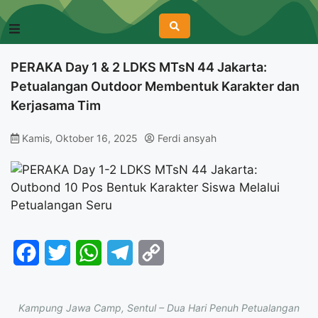
PERAKA Day 1 & 2 LDKS MTsN 44 Jakarta:
Petualangan Outdoor Membentuk Karakter dan
Kerjasama Tim
Kamis, Oktober 16, 2025
Ferdi ansyah
Facebook
Twitter
WhatsApp
Telegram
Copy
Link
Kampung Jawa Camp, Sentul – Dua Hari Penuh Petualangan