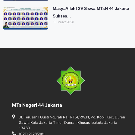
MasyaAllah! 29 Siswa MTsN 44 Jakarta
Sukses...
11 Maret 2026
MTs Negeri 44 Jakarta
Jl. Terusan I Gusti Ngurah Rai, RT.4/RW.11, Pd. Kopi, Kec. Duren
Sawit, Kota Jakarta Timur, Daerah Khusus Ibukota Jakarta
13460
(021) 21285981