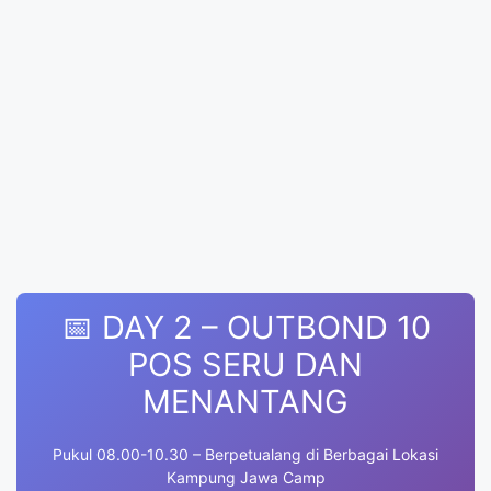
📅 DAY 2 – OUTBOND 10
POS SERU DAN
MENANTANG
Pukul 08.00-10.30 – Berpetualang di Berbagai Lokasi
Kampung Jawa Camp