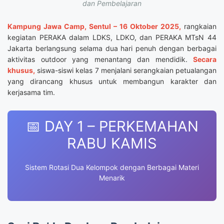
dan Pembelajaran
Kampung Jawa Camp, Sentul – 16 Oktober 2025,
rangkaian
kegiatan PERAKA dalam LDKS, LDKO, dan PERAKA MTsN 44
Jakarta berlangsung selama dua hari penuh dengan berbagai
aktivitas outdoor yang menantang dan mendidik.
Secara
khusus,
siswa-siswi kelas 7 menjalani serangkaian petualangan
yang dirancang khusus untuk membangun karakter dan
kerjasama tim.
📅 DAY 1 – PERKEMAHAN
RABU KAMIS
Sistem Rotasi Dua Kelompok dengan Berbagai Materi
Menarik