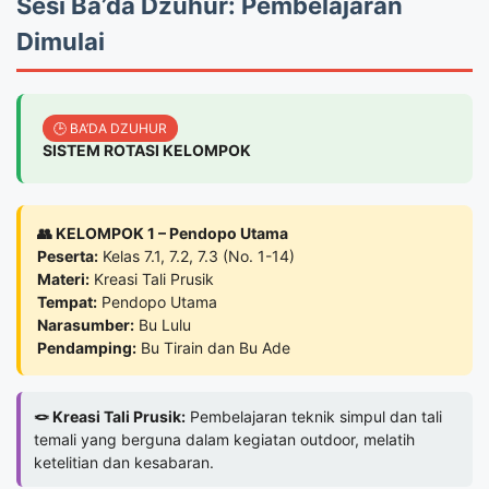
Sesi Ba’da Dzuhur: Pembelajaran
Dimulai
🕒 BA’DA DZUHUR
SISTEM ROTASI KELOMPOK
👥 KELOMPOK 1 – Pendopo Utama
Peserta:
Kelas 7.1, 7.2, 7.3 (No. 1-14)
Materi:
Kreasi Tali Prusik
Tempat:
Pendopo Utama
Narasumber:
Bu Lulu
Pendamping:
Bu Tirain dan Bu Ade
🪢 Kreasi Tali Prusik:
Pembelajaran teknik simpul dan tali
temali yang berguna dalam kegiatan outdoor, melatih
ketelitian dan kesabaran.