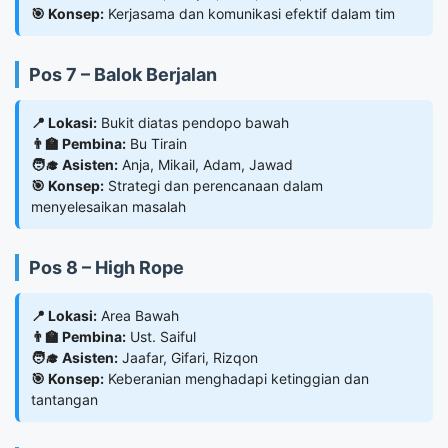
🎯 Konsep:
Kerjasama dan komunikasi efektif dalam tim
Pos 7 – Balok Berjalan
📍 Lokasi:
Bukit diatas pendopo bawah
👨‍🏫 Pembina:
Bu Tirain
🧑‍🎓 Asisten:
Anja, Mikail, Adam, Jawad
🎯 Konsep:
Strategi dan perencanaan dalam
menyelesaikan masalah
Pos 8 – High Rope
📍 Lokasi:
Area Bawah
👨‍🏫 Pembina:
Ust. Saiful
🧑‍🎓 Asisten:
Jaafar, Gifari, Rizqon
🎯 Konsep:
Keberanian menghadapi ketinggian dan
tantangan