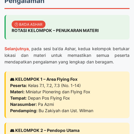
Pengalaman
🕒 BA’DA ASHAR
ROTASI KELOMPOK – PENUKARAN MATERI
Selanjutnya,
pada sesi ba’da Ashar, kedua kelompok bertukar
lokasi dan materi untuk memastikan semua peserta
mendapatkan pengalaman yang lengkap dan beragam.
👥 KELOMPOK 1 – Area Flying Fox
Peserta:
Kelas 7.1, 7.2, 7.3 (No. 1-14)
Materi:
Miniatur Pionering dan Flying Fox
Tempat:
Depan Pos Flying Fox
Narasumber:
Pa Azmi
Pendamping:
Bu Zakiyah dan Ust. Wilman
👥 KELOMPOK 2 – Pendopo Utama