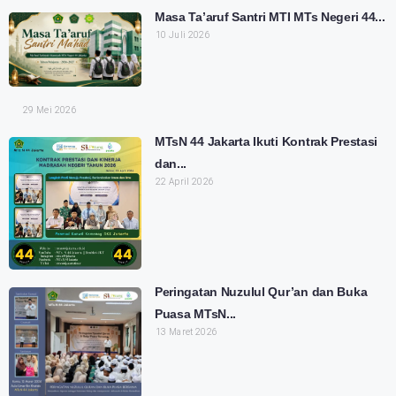
Masa Ta’aruf Santri MTI MTs Negeri 44...
10 Juli 2026
29 Mei 2026
MTsN 44 Jakarta Ikuti Kontrak Prestasi
dan...
22 April 2026
Peringatan Nuzulul Qur’an dan Buka
Puasa MTsN...
13 Maret 2026