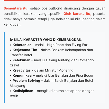
Sementara itu,
setiap pos outbond dirancang dengan tujuan
pendidikan karakter yang spesifik.
Oleh karena itu,
peserta
tidak hanya bermain tetapi juga belajar nilai-nilai penting dalam
kehidupan.
💫 NILAI KARAKTER YANG DIKEMBANGKAN:
•
Keberanian
– melalui High Rope dan Flying Fox
•
Kerjasama Tim
– dalam Baskom Kekompakan dan
Transfer Botol
•
Ketekunan
– melalui Halang Rintang dan Comando
Crawl
•
Kreativitas
– dalam Miniatur Pionering
•
Komunikasi
– melalui Ular Berjalan dan Pipa Bocor
•
Problem Solving
– dalam Balok Berjalan dan Botol
Melayang
•
Kedisiplinan
– mengikuti aturan setiap pos dengan
tertib