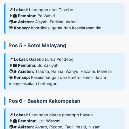
📍 Lokasi:
Lapangan atas Gazebo
👨‍🏫 Pembina:
Pa Wahid
🧑‍🎓 Asisten:
Aisyah, Fatisha, Akbar
🎯 Konsep:
Koordinasi gerak dan keselarasan tim
Pos 5 – Botol Melayang
📍 Lokasi:
Gazebo Lurus Pendopo
👨‍🏫 Pembina:
Bu Zakiyah
🧑‍🎓 Asisten:
Tsabita, Hanna, Wahyu, Hazami, Mahesa
🎯 Konsep:
Keseimbangan dan kontrol emosi dalam
menyelesaikan tantangan
Pos 6 – Baskom Kekompakan
📍 Lokasi:
Lapangan diatas pendopo bawah
👨‍🏫 Pembina:
Ust. Wissom
🧑‍🎓 Asisten:
Alvaro, Rizqon, Fadil, Yazid, Nizam