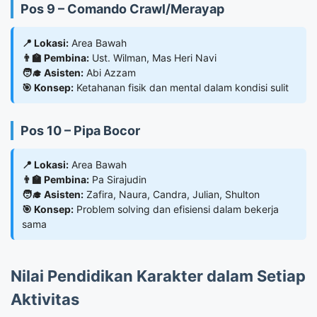
Pos 9 – Comando Crawl/Merayap
📍 Lokasi:
Area Bawah
👨‍🏫 Pembina:
Ust. Wilman, Mas Heri Navi
🧑‍🎓 Asisten:
Abi Azzam
🎯 Konsep:
Ketahanan fisik dan mental dalam kondisi sulit
Pos 10 – Pipa Bocor
📍 Lokasi:
Area Bawah
👨‍🏫 Pembina:
Pa Sirajudin
🧑‍🎓 Asisten:
Zafira, Naura, Candra, Julian, Shulton
🎯 Konsep:
Problem solving dan efisiensi dalam bekerja
sama
Nilai Pendidikan Karakter dalam Setiap
Aktivitas