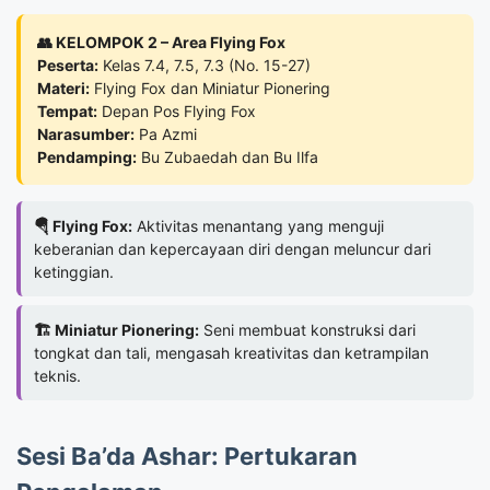
👥 KELOMPOK 2 – Area Flying Fox
Peserta:
Kelas 7.4, 7.5, 7.3 (No. 15-27)
Materi:
Flying Fox dan Miniatur Pionering
Tempat:
Depan Pos Flying Fox
Narasumber:
Pa Azmi
Pendamping:
Bu Zubaedah dan Bu Ilfa
🪂 Flying Fox:
Aktivitas menantang yang menguji
keberanian dan kepercayaan diri dengan meluncur dari
ketinggian.
🏗️ Miniatur Pionering:
Seni membuat konstruksi dari
tongkat dan tali, mengasah kreativitas dan ketrampilan
teknis.
Sesi Ba’da Ashar: Pertukaran