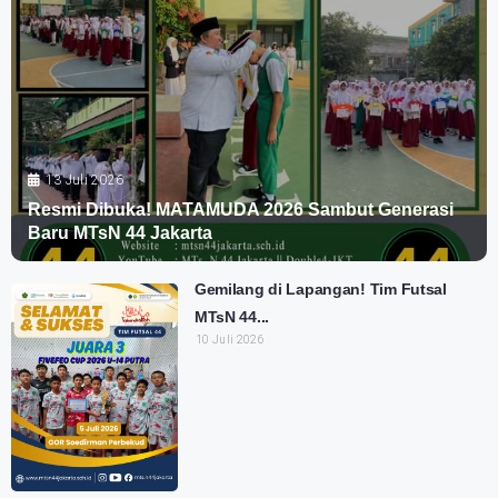
13 Juli 2026
Resmi Dibuka! MATAMUDA 2026 Sambut Generasi
Baru MTsN 44 Jakarta
Gemilang di Lapangan! Tim Futsal
MTsN 44...
10 Juli 2026