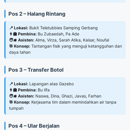
Pos 2 – Halang Rintang
📍 Lokasi:
Bukit Teletubbies Samping Gerbang
👨‍🏫 Pembina:
Bu Zubaedah, Pa Ade
🧑‍🎓 Asisten:
Alma, Virza, Sarah Atika, Kaisar, Noufal
🎯 Konsep:
Tantangan fisik yang menguji ketangguhan dan
daya tahan
Pos 3 – Transfer Botol
📍 Lokasi:
Lapangan atas Gazebo
👨‍🏫 Pembina:
Bu Ilfa
🧑‍🎓 Asisten:
Naswa, Dina, Ghazi, Javas, Farhan
🎯 Konsep:
Kerjasama tim dalam memindahkan air tanpa
tumpah
Pos 4 – Ular Berjalan