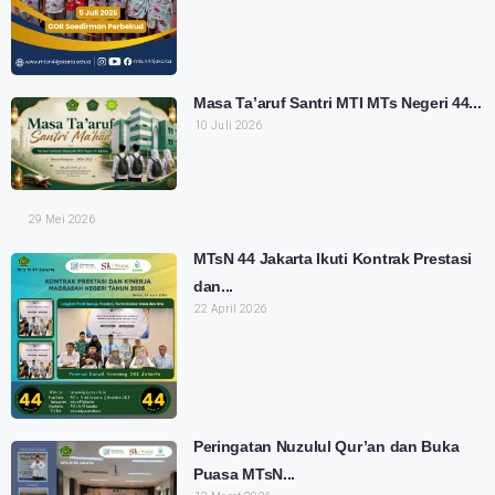
Masa Ta’aruf Santri MTI MTs Negeri 44...
10 Juli 2026
29 Mei 2026
MTsN 44 Jakarta Ikuti Kontrak Prestasi
dan...
22 April 2026
Peringatan Nuzulul Qur’an dan Buka
Puasa MTsN...