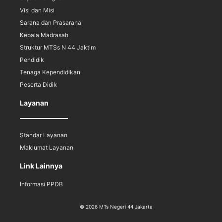
Visi dan Misi
Sarana dan Prasarana
Kepala Madrasah
Struktur MTSs N 44 Jaktim
Pendidik
Tenaga Kependidikan
Peserta Didik
Layanan
Standar Layanan
Maklumat Layanan
Link Lainnya
Informasi PPDB
© 2026 MTs Negeri 44 Jakarta