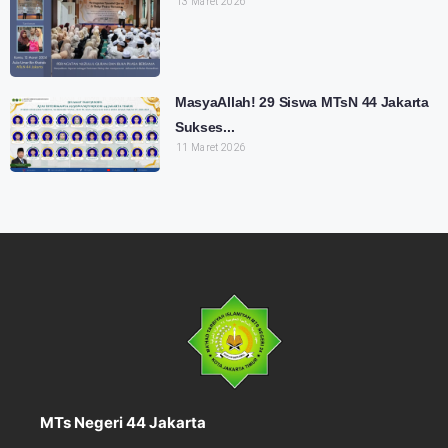
13 Maret 2026
MasyaAllah! 29 Siswa MTsN 44 Jakarta
Sukses...
11 Maret 2026
MTs Negeri 44 Jakarta