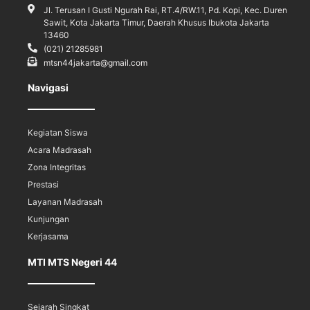
Jl. Terusan I Gusti Ngurah Rai, RT.4/RW.11, Pd. Kopi, Kec. Duren
Sawit, Kota Jakarta Timur, Daerah Khusus Ibukota Jakarta
13460
(021) 21285981
mtsn44jakarta@gmail.com
Navigasi
Kegiatan Siswa
Acara Madrasah
Zona Integritas
Prestasi
Layanan Madrasah
Kunjungan
Kerjasama
MTI MTS Negeri 44
Sejarah Singkat