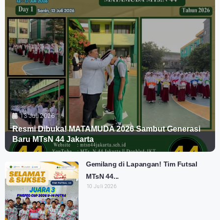
13 Juli 2026
Resmi Dibuka! MATAMUDA 2026 Sambut Generasi
Baru MTsN 44 Jakarta
Gemilang di Lapangan! Tim Futsal
MTsN 44...
10 Juli 2026