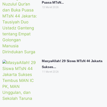
Puasa MTsN...
13 Maret 2026
MasyaAllah! 29 Siswa MTsN 44 Jakarta
Sukses...
11 Maret 2026