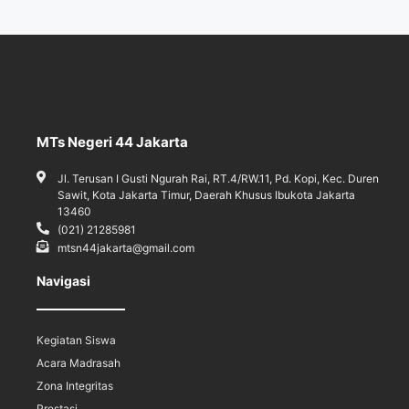
MTs Negeri 44 Jakarta
Jl. Terusan I Gusti Ngurah Rai, RT.4/RW.11, Pd. Kopi, Kec. Duren
Sawit, Kota Jakarta Timur, Daerah Khusus Ibukota Jakarta
13460
(021) 21285981
mtsn44jakarta@gmail.com
Navigasi
Kegiatan Siswa
Acara Madrasah
Zona Integritas
Prestasi