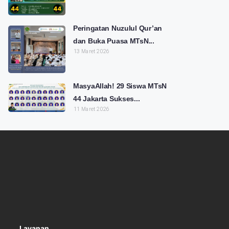
Peringatan Nuzulul Qur’an
dan Buka Puasa MTsN...
13 Maret 2026
MasyaAllah! 29 Siswa MTsN
44 Jakarta Sukses...
11 Maret 2026
Layanan