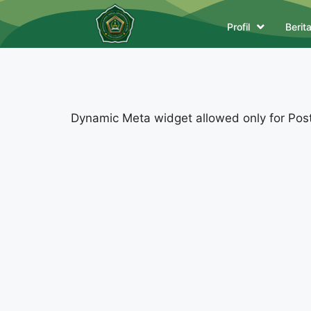
Profil
Berit
Dynamic Meta widget allowed only for Posts