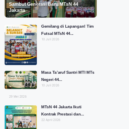
Sambut Generasi Baru MTsN 44
Jakarta
Gemilang di Lapangan! Tim
Futsal MTsN 44...
10 Juli 2026
Masa Ta’aruf Santri MTI MTs
Negeri 44...
10 Juli 2026
29 Mei 2026
MTsN 44 Jakarta Ikuti
Kontrak Prestasi dan...
22 April 2026