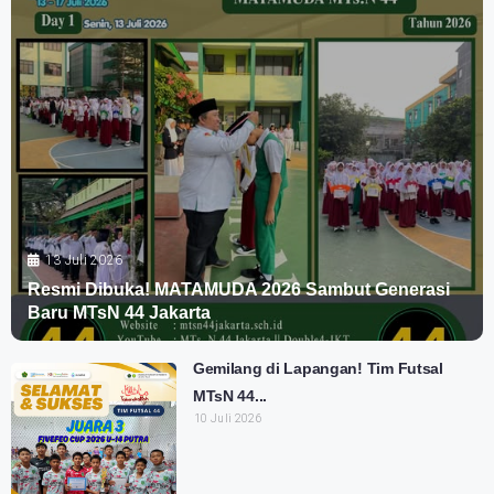
13 Juli 2026
Resmi Dibuka! MATAMUDA 2026 Sambut Generasi
Baru MTsN 44 Jakarta
Gemilang di Lapangan! Tim Futsal
MTsN 44...
10 Juli 2026