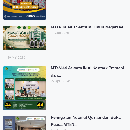
Masa Ta’aruf Santri MTI MTs Negeri 44...
10 Juli 2026
29 Mei 2026
MTsN 44 Jakarta Ikuti Kontrak Prestasi
dan...
22 April 2026
Peringatan Nuzulul Qur’an dan Buka
Puasa MTsN...