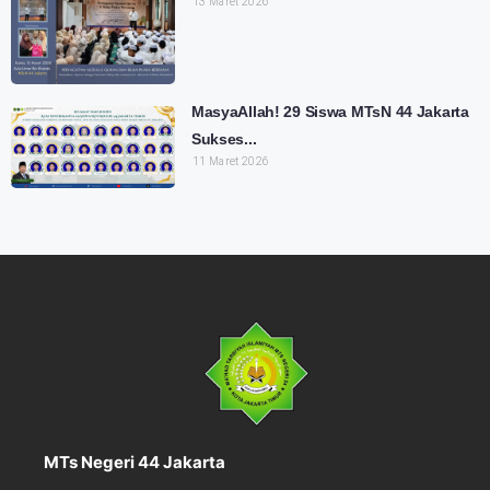
13 Maret 2026
MasyaAllah! 29 Siswa MTsN 44 Jakarta
Sukses...
11 Maret 2026
MTs Negeri 44 Jakarta