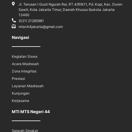
Jl. Terusan I Gusti Ngurah Rai, RT.4/RW.11, Pd. Kopi, Kec. Duren
Sawit, Kota Jakarta Timur, Daerah Khusus Ibukota Jakarta
13460
(021) 21285981
mtsn44jakarta@gmail.com
Navigasi
Kegiatan Siswa
Acara Madrasah
Zona Integritas
Prestasi
Layanan Madrasah
Kunjungan
Kerjasama
MTI MTS Negeri 44
Sejarah Singkat