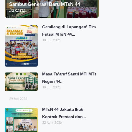
Sambut Generasi Baru MTsN 44
Jakarta
Gemilang di Lapangan! Tim
Futsal MTsN 44...
10 Juli 2026
Masa Ta’aruf Santri MTI MTs
Negeri 44...
10 Juli 2026
29 Mei 2026
MTsN 44 Jakarta Ikuti
Kontrak Prestasi dan...
22 April 2026