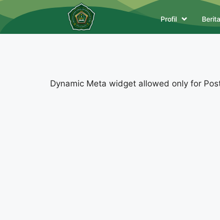
Profil
Berit
Dynamic Meta widget allowed only for Posts