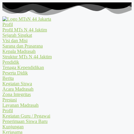
Profil
Profil MTs N 44 Jaktim
Sejarah Singkat
Visi dan Misi
Sarana dan Prasarana
Kepala Madrasah
Struktur MTs N 44 Jaktim
Pendidik
Tenaga Kependidikan
Peserta Didik
Berita
Kegiatan Siswa
Acara Madrasah
Zona Integritas
Prestasi
Layanan Madrasah
Profil
Kegiatan Guru / Pegawai
Penerimaan Siswa Baru
Kunjungan
Kerjasama