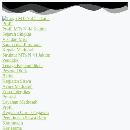
Profil
Profil MTs N 44 Jaktim
Sejarah Singkat
Visi dan Misi
Sarana dan Prasarana
Kepala Madrasah
Struktur MTs N 44 Jaktim
Pendidik
Tenaga Kependidikan
Peserta Didik
Berita
Kegiatan Siswa
Acara Madrasah
Zona Integritas
Prestasi
Layanan Madrasah
Profil
Kegiatan Guru / Pegawai
Penerimaan Siswa Baru
Kunjungan
Kerjasama