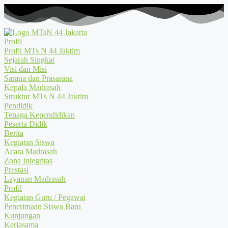
Profil
Profil MTs N 44 Jaktim
Sejarah Singkat
Visi dan Misi
Sarana dan Prasarana
Kepala Madrasah
Struktur MTs N 44 Jaktim
Pendidik
Tenaga Kependidikan
Peserta Didik
Berita
Kegiatan Siswa
Acara Madrasah
Zona Integritas
Prestasi
Layanan Madrasah
Profil
Kegiatan Guru / Pegawai
Penerimaan Siswa Baru
Kunjungan
Kerjasama