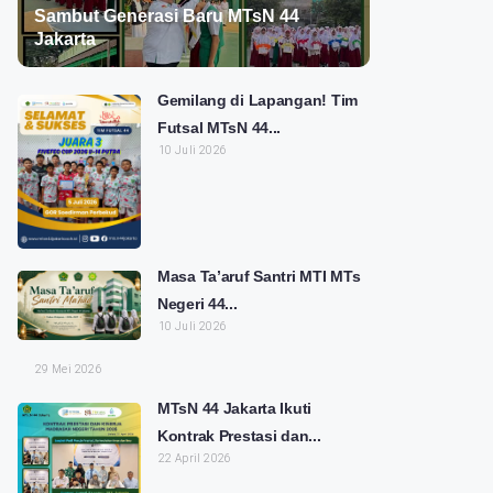
Sambut Generasi Baru MTsN 44
Jakarta
Gemilang di Lapangan! Tim
Futsal MTsN 44...
10 Juli 2026
Masa Ta’aruf Santri MTI MTs
Negeri 44...
10 Juli 2026
29 Mei 2026
MTsN 44 Jakarta Ikuti
Kontrak Prestasi dan...
22 April 2026