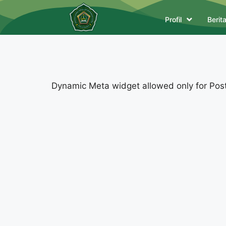
Profil
Berit
Dynamic Meta widget allowed only for Posts