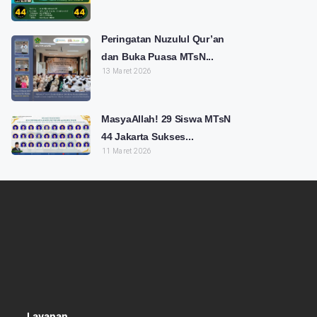
Peringatan Nuzulul Qur’an
dan Buka Puasa MTsN...
13 Maret 2026
MasyaAllah! 29 Siswa MTsN
44 Jakarta Sukses...
11 Maret 2026
Layanan