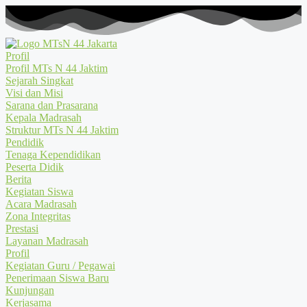
Profil
Profil MTs N 44 Jaktim
Sejarah Singkat
Visi dan Misi
Sarana dan Prasarana
Kepala Madrasah
Struktur MTs N 44 Jaktim
Pendidik
Tenaga Kependidikan
Peserta Didik
Berita
Kegiatan Siswa
Acara Madrasah
Zona Integritas
Prestasi
Layanan Madrasah
Profil
Kegiatan Guru / Pegawai
Penerimaan Siswa Baru
Kunjungan
Kerjasama