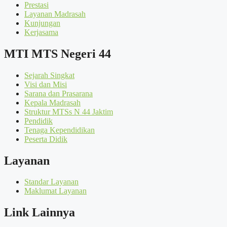
Prestasi
Layanan Madrasah
Kunjungan
Kerjasama
MTI MTS Negeri 44
Sejarah Singkat
Visi dan Misi
Sarana dan Prasarana
Kepala Madrasah
Struktur MTSs N 44 Jaktim
Pendidik
Tenaga Kependidikan
Peserta Didik
Layanan
Standar Layanan
Maklumat Layanan
Link Lainnya