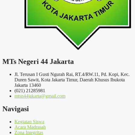
MTs Negeri 44 Jakarta
Jl. Terusan I Gusti Ngurah Rai, RT.4/RW.11, Pd. Kopi, Kec.
Duren Sawit, Kota Jakarta Timur, Daerah Khusus Ibukota
Jakarta 13460
(021) 21285981
mtsn44jakarta@gmail.com
Navigasi
Kegiatan Siswa
Acara Madrasah
Zona Integritas