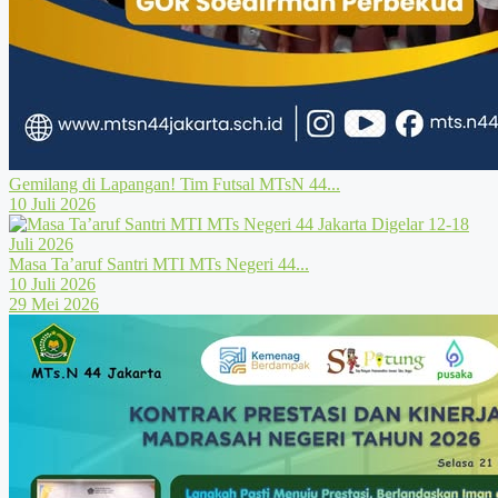
Gemilang di Lapangan! Tim Futsal MTsN 44...
10 Juli 2026
Masa Ta’aruf Santri MTI MTs Negeri 44...
10 Juli 2026
29 Mei 2026