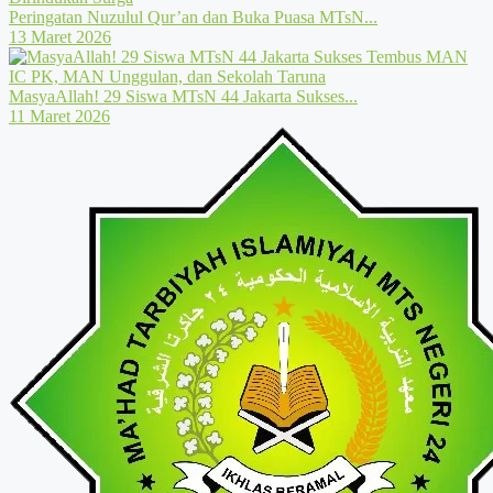
Peringatan Nuzulul Qur’an dan Buka Puasa MTsN...
13 Maret 2026
MasyaAllah! 29 Siswa MTsN 44 Jakarta Sukses...
11 Maret 2026