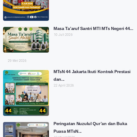
Masa Ta’aruf Santri MTI MTs Negeri 44...
10 Juli 2026
29 Mei 2026
MTsN 44 Jakarta Ikuti Kontrak Prestasi
dan...
22 April 2026
Peringatan Nuzulul Qur’an dan Buka
Puasa MTsN...