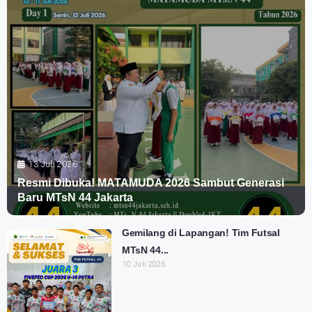
13 Juli 2026
Resmi Dibuka! MATAMUDA 2026 Sambut Generasi
Baru MTsN 44 Jakarta
Gemilang di Lapangan! Tim Futsal
MTsN 44...
10 Juli 2026