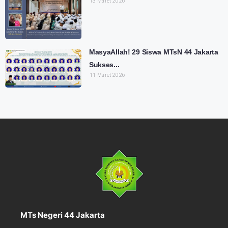
13 Maret 2026
MasyaAllah! 29 Siswa MTsN 44 Jakarta
Sukses...
11 Maret 2026
MTs Negeri 44 Jakarta