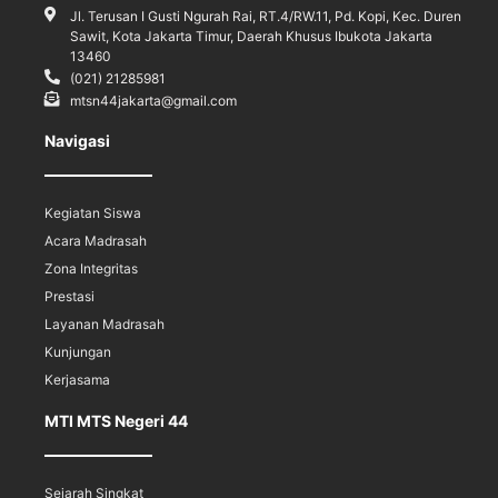
Jl. Terusan I Gusti Ngurah Rai, RT.4/RW.11, Pd. Kopi, Kec. Duren
Sawit, Kota Jakarta Timur, Daerah Khusus Ibukota Jakarta
13460
(021) 21285981
mtsn44jakarta@gmail.com
Navigasi
Kegiatan Siswa
Acara Madrasah
Zona Integritas
Prestasi
Layanan Madrasah
Kunjungan
Kerjasama
MTI MTS Negeri 44
Sejarah Singkat