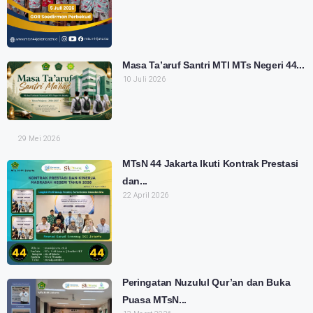
Masa Ta’aruf Santri MTI MTs Negeri 44...
10 Juli 2026
29 Mei 2026
MTsN 44 Jakarta Ikuti Kontrak Prestasi
dan...
22 April 2026
Peringatan Nuzulul Qur’an dan Buka
Puasa MTsN...