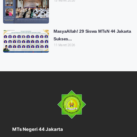
13 Maret 2026
MasyaAllah! 29 Siswa MTsN 44 Jakarta
Sukses...
11 Maret 2026
MTs Negeri 44 Jakarta