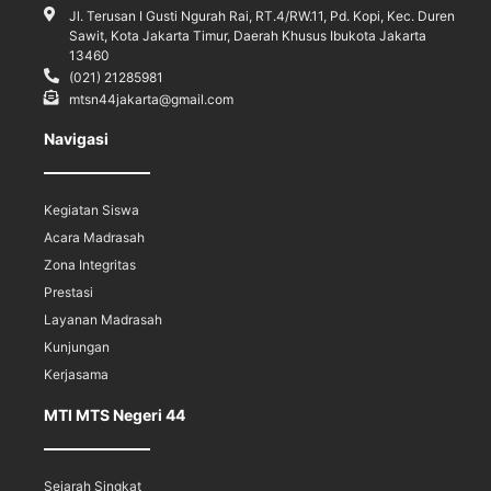
Jl. Terusan I Gusti Ngurah Rai, RT.4/RW.11, Pd. Kopi, Kec. Duren
Sawit, Kota Jakarta Timur, Daerah Khusus Ibukota Jakarta
13460
(021) 21285981
mtsn44jakarta@gmail.com
Navigasi
Kegiatan Siswa
Acara Madrasah
Zona Integritas
Prestasi
Layanan Madrasah
Kunjungan
Kerjasama
MTI MTS Negeri 44
Sejarah Singkat