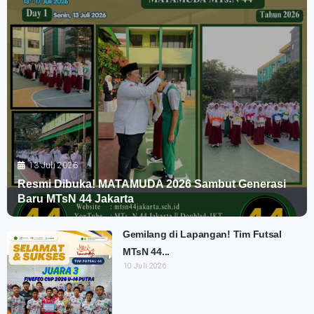
13 Juli 2026
Resmi Dibuka! MATAMUDA 2026 Sambut Generasi
Baru MTsN 44 Jakarta
Gemilang di Lapangan! Tim Futsal
MTsN 44...
10 Juli 2026