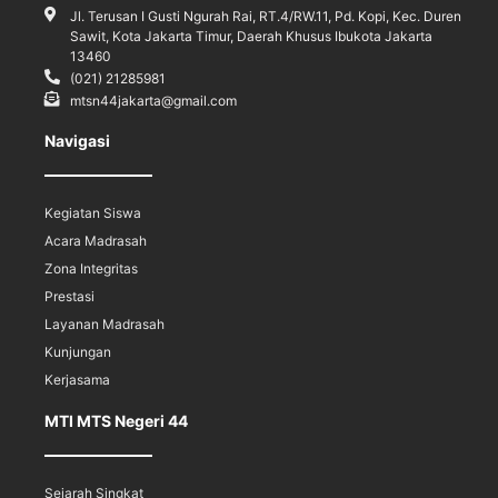
Jl. Terusan I Gusti Ngurah Rai, RT.4/RW.11, Pd. Kopi, Kec. Duren
Sawit, Kota Jakarta Timur, Daerah Khusus Ibukota Jakarta
13460
(021) 21285981
mtsn44jakarta@gmail.com
Navigasi
Kegiatan Siswa
Acara Madrasah
Zona Integritas
Prestasi
Layanan Madrasah
Kunjungan
Kerjasama
MTI MTS Negeri 44
Sejarah Singkat