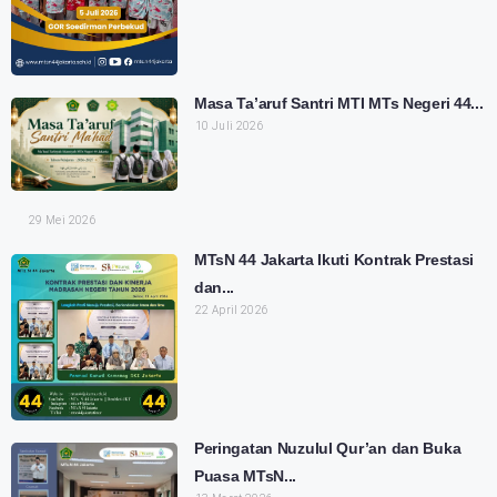
Masa Ta’aruf Santri MTI MTs Negeri 44...
10 Juli 2026
29 Mei 2026
MTsN 44 Jakarta Ikuti Kontrak Prestasi
dan...
22 April 2026
Peringatan Nuzulul Qur’an dan Buka
Puasa MTsN...