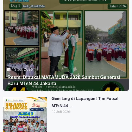
13 Juli 2026
Resmi Dibuka! MATAMUDA 2026 Sambut Generasi
Baru MTsN 44 Jakarta
Gemilang di Lapangan! Tim Futsal
MTsN 44...
10 Juli 2026