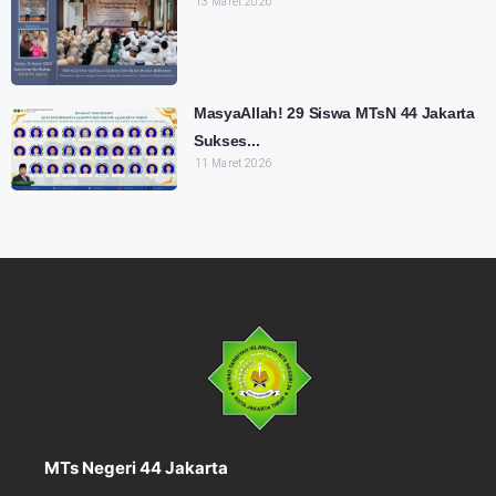
13 Maret 2026
MasyaAllah! 29 Siswa MTsN 44 Jakarta
Sukses...
11 Maret 2026
MTs Negeri 44 Jakarta