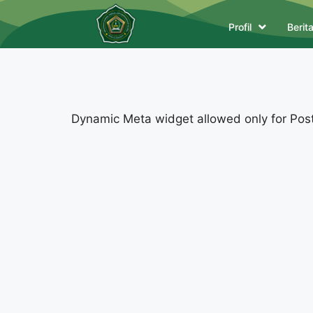
Profil
Berit
Dynamic Meta widget allowed only for Posts