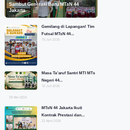
Sambut Generasi Baru MTsN 44
Jakarta
Gemilang di Lapangan! Tim
Futsal MTsN 44...
10 Juli 2026
Masa Ta’aruf Santri MTI MTs
Negeri 44...
10 Juli 2026
29 Mei 2026
MTsN 44 Jakarta Ikuti
Kontrak Prestasi dan...
22 April 2026