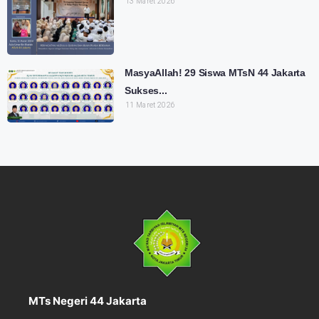
13 Maret 2026
MasyaAllah! 29 Siswa MTsN 44 Jakarta
Sukses...
11 Maret 2026
MTs Negeri 44 Jakarta