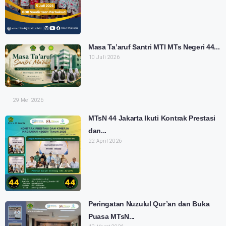
Masa Ta’aruf Santri MTI MTs Negeri 44...
10 Juli 2026
29 Mei 2026
MTsN 44 Jakarta Ikuti Kontrak Prestasi
dan...
22 April 2026
Peringatan Nuzulul Qur’an dan Buka
Puasa MTsN...