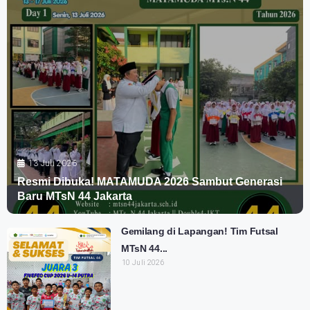
13 Juli 2026
Resmi Dibuka! MATAMUDA 2026 Sambut Generasi
Baru MTsN 44 Jakarta
Gemilang di Lapangan! Tim Futsal
MTsN 44...
10 Juli 2026