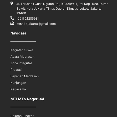
Jl. Terusan I Gusti Ngurah Rai, RT.4/RW.11, Pd. Kopi, Kec. Duren
Sawit, Kota Jakarta Timur, Daerah Khusus Ibukota Jakarta
13460
(021) 21285981
mtsn44jakarta@gmail.com
Navigasi
Kegiatan Siswa
Acara Madrasah
Zona Integritas
Prestasi
Layanan Madrasah
Kunjungan
Kerjasama
MTI MTS Negeri 44
Sejarah Singkat