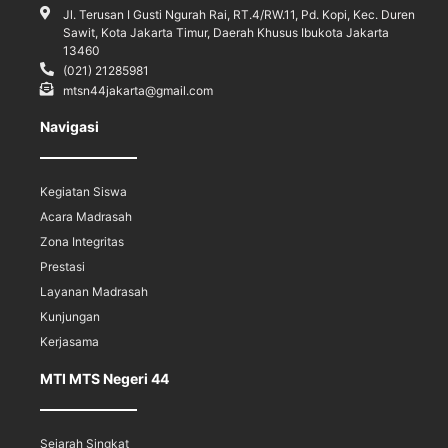
Jl. Terusan I Gusti Ngurah Rai, RT.4/RW.11, Pd. Kopi, Kec. Duren
Sawit, Kota Jakarta Timur, Daerah Khusus Ibukota Jakarta
13460
(021) 21285981
mtsn44jakarta@gmail.com
Navigasi
Kegiatan Siswa
Acara Madrasah
Zona Integritas
Prestasi
Layanan Madrasah
Kunjungan
Kerjasama
MTI MTS Negeri 44
Sejarah Singkat