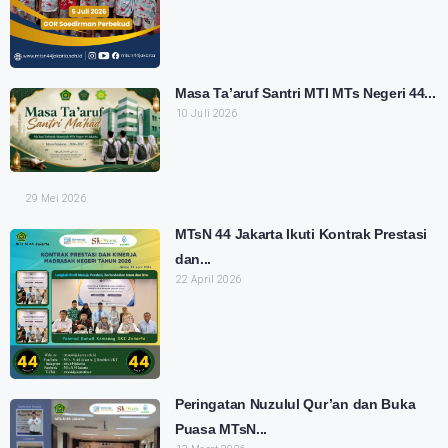
Masa Ta’aruf Santri MTI MTs Negeri 44...
10 Juli 2026
29 Mei 2026
MTsN 44 Jakarta Ikuti Kontrak Prestasi
dan...
22 April 2026
Peringatan Nuzulul Qur’an dan Buka
Puasa MTsN...