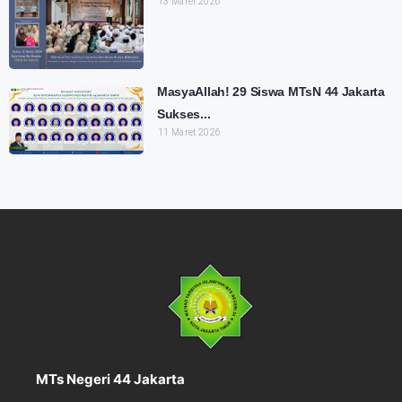
13 Maret 2026
MasyaAllah! 29 Siswa MTsN 44 Jakarta
Sukses...
11 Maret 2026
MTs Negeri 44 Jakarta