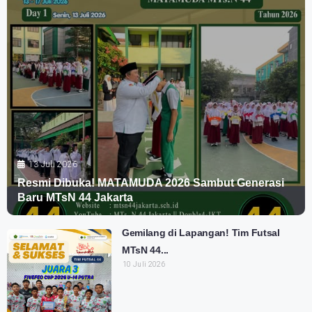
13 Juli 2026
Resmi Dibuka! MATAMUDA 2026 Sambut Generasi
Baru MTsN 44 Jakarta
Gemilang di Lapangan! Tim Futsal
MTsN 44...
10 Juli 2026