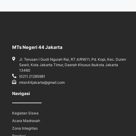
MTs Negeri 44 Jakarta
Jl. Terusan I Gusti Ngurah Rai, RT.4/RW.11, Pd. Kopi, Kec. Duren
Sawit, Kota Jakarta Timur, Daerah Khusus Ibukota Jakarta
13460
(021) 21285981
mtsn44jakarta@gmail.com
Navigasi
Kegiatan Siswa
Acara Madrasah
Zona Integritas
Prestasi