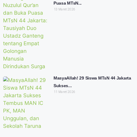
Puasa MTsN...
13 Maret 2026
MasyaAllah! 29 Siswa MTsN 44 Jakarta
Sukses...
11 Maret 2026