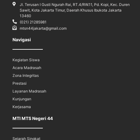
Jl. Terusan I Gusti Ngurah Rai, RT.4/RW.11, Pd. Kopi, Kec. Duren
Sawit, Kota Jakarta Timur, Daerah Khusus Ibukota Jakarta
13460
(021) 21285981
mtsn44jakarta@gmail.com
Navigasi
Kegiatan Siswa
Acara Madrasah
Zona Integritas
Prestasi
Layanan Madrasah
Kunjungan
Kerjasama
MTI MTS Negeri 44
Sejarah Singkat