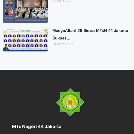
13 Maret 2026
MasyaAllah! 29 Siswa MTsN 44 Jakarta
Sukses...
11 Maret 2026
MTs Negeri 44 Jakarta