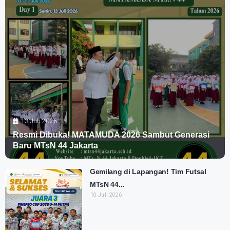
13 Juli 2026
Resmi Dibuka! MATAMUDA 2026 Sambut Generasi
Baru MTsN 44 Jakarta
Gemilang di Lapangan! Tim Futsal
MTsN 44...
10 Juli 2026