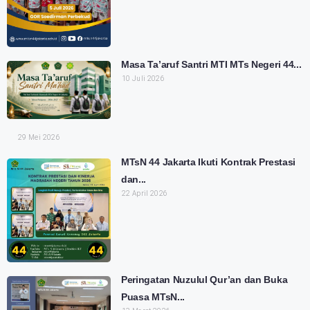
Masa Ta’aruf Santri MTI MTs Negeri 44...
10 Juli 2026
29 Mei 2026
MTsN 44 Jakarta Ikuti Kontrak Prestasi
dan...
22 April 2026
Peringatan Nuzulul Qur’an dan Buka
Puasa MTsN...