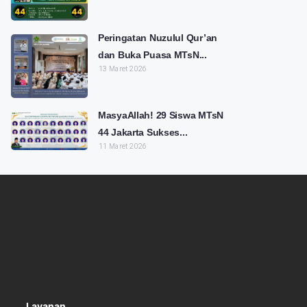
Peringatan Nuzulul Qur’an
dan Buka Puasa MTsN...
13 Maret 2026
MasyaAllah! 29 Siswa MTsN
44 Jakarta Sukses...
11 Maret 2026
Layanan