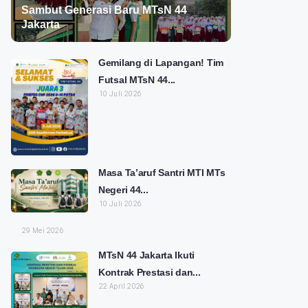
Sambut Generasi Baru MTsN 44
Jakarta
Gemilang di Lapangan! Tim
Futsal MTsN 44...
10 Juli 2026
Masa Ta’aruf Santri MTI MTs
Negeri 44...
10 Juli 2026
29 Mei 2026
MTsN 44 Jakarta Ikuti
Kontrak Prestasi dan...
22 April 2026