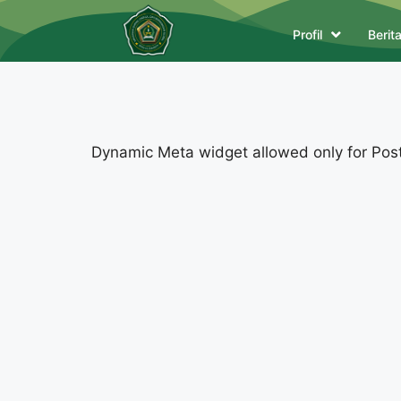
Profil
Berit
Dynamic Meta widget allowed only for Posts