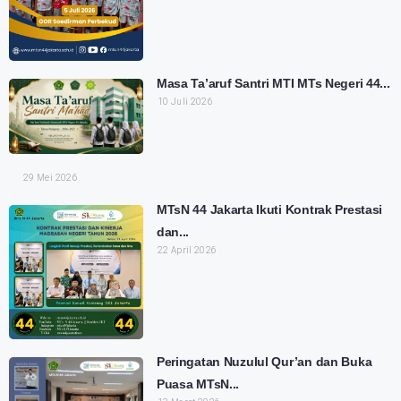
Masa Ta’aruf Santri MTI MTs Negeri 44...
10 Juli 2026
29 Mei 2026
MTsN 44 Jakarta Ikuti Kontrak Prestasi
dan...
22 April 2026
Peringatan Nuzulul Qur’an dan Buka
Puasa MTsN...