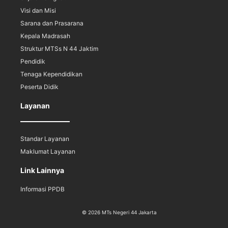
Visi dan Misi
Sarana dan Prasarana
Kepala Madrasah
Struktur MTSs N 44 Jaktim
Pendidik
Tenaga Kependidikan
Peserta Didik
Layanan
Standar Layanan
Maklumat Layanan
Link Lainnya
Informasi PPDB
© 2026 MTs Negeri 44 Jakarta