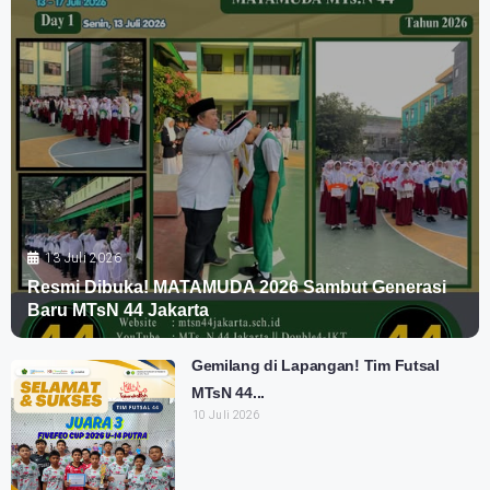
13 Juli 2026
Resmi Dibuka! MATAMUDA 2026 Sambut Generasi
Baru MTsN 44 Jakarta
Gemilang di Lapangan! Tim Futsal
MTsN 44...
10 Juli 2026