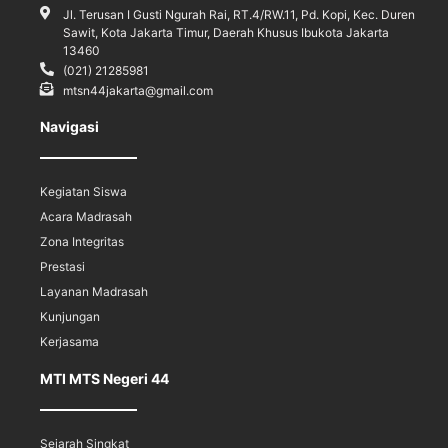
Jl. Terusan I Gusti Ngurah Rai, RT.4/RW.11, Pd. Kopi, Kec. Duren
Sawit, Kota Jakarta Timur, Daerah Khusus Ibukota Jakarta
13460
(021) 21285981
mtsn44jakarta@gmail.com
Navigasi
Kegiatan Siswa
Acara Madrasah
Zona Integritas
Prestasi
Layanan Madrasah
Kunjungan
Kerjasama
MTI MTS Negeri 44
Sejarah Singkat