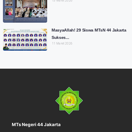
13 Maret 2026
MasyaAllah! 29 Siswa MTsN 44 Jakarta
Sukses...
11 Maret 2026
MTs Negeri 44 Jakarta