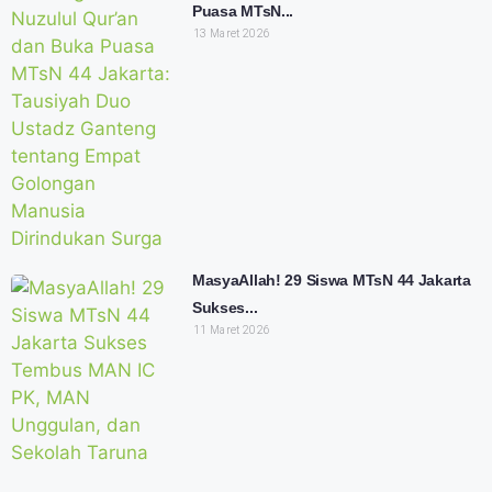
Puasa MTsN...
13 Maret 2026
MasyaAllah! 29 Siswa MTsN 44 Jakarta
Sukses...
11 Maret 2026