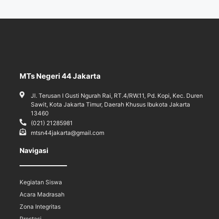
MTs Negeri 44 Jakarta
Jl. Terusan I Gusti Ngurah Rai, RT.4/RW.11, Pd. Kopi, Kec. Duren
Sawit, Kota Jakarta Timur, Daerah Khusus Ibukota Jakarta
13460
(021) 21285981
mtsn44jakarta@gmail.com
Navigasi
Kegiatan Siswa
Acara Madrasah
Zona Integritas
Prestasi