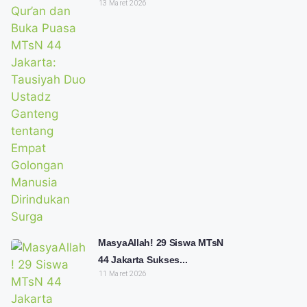
13 Maret 2026
MasyaAllah! 29 Siswa MTsN
44 Jakarta Sukses...
11 Maret 2026