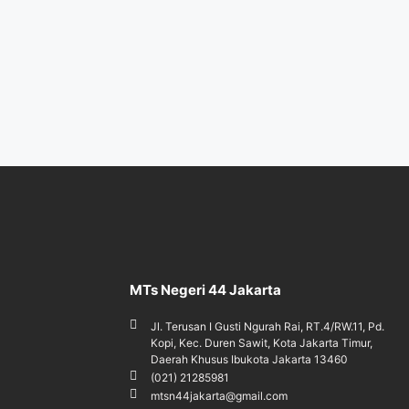
MTs Negeri 44 Jakarta
Jl. Terusan I Gusti Ngurah Rai, RT.4/RW.11, Pd.
Kopi, Kec. Duren Sawit, Kota Jakarta Timur,
Daerah Khusus Ibukota Jakarta 13460
(021) 21285981
mtsn44jakarta@gmail.com