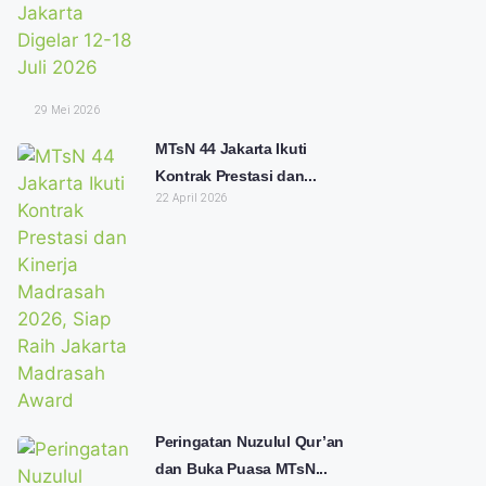
29 Mei 2026
MTsN 44 Jakarta Ikuti
Kontrak Prestasi dan...
22 April 2026
Peringatan Nuzulul Qur’an
dan Buka Puasa MTsN...