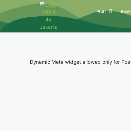
Profil
Berit
Dynamic Meta widget allowed only for Posts