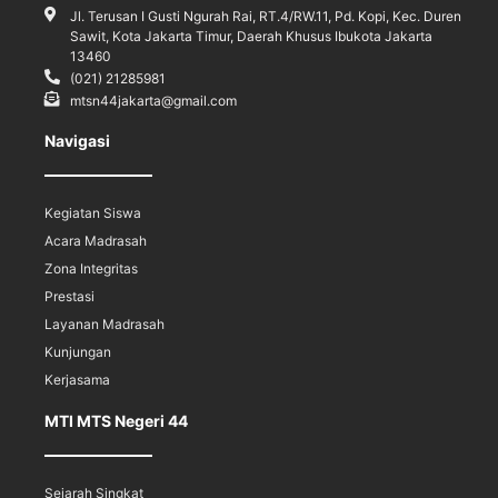
Jl. Terusan I Gusti Ngurah Rai, RT.4/RW.11, Pd. Kopi, Kec. Duren
Sawit, Kota Jakarta Timur, Daerah Khusus Ibukota Jakarta
13460
(021) 21285981
mtsn44jakarta@gmail.com
Navigasi
Kegiatan Siswa
Acara Madrasah
Zona Integritas
Prestasi
Layanan Madrasah
Kunjungan
Kerjasama
MTI MTS Negeri 44
Sejarah Singkat