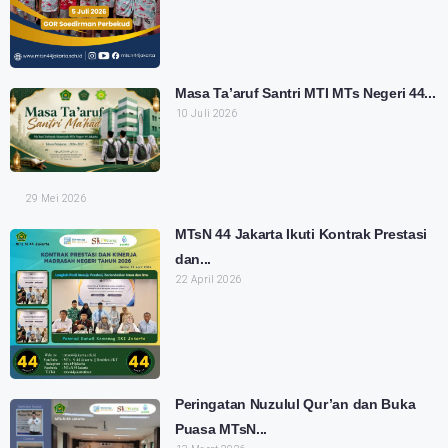
Masa Ta’aruf Santri MTI MTs Negeri 44...
10 Juli 2026
29 Mei 2026
MTsN 44 Jakarta Ikuti Kontrak Prestasi
dan...
22 April 2026
Peringatan Nuzulul Qur’an dan Buka
Puasa MTsN...