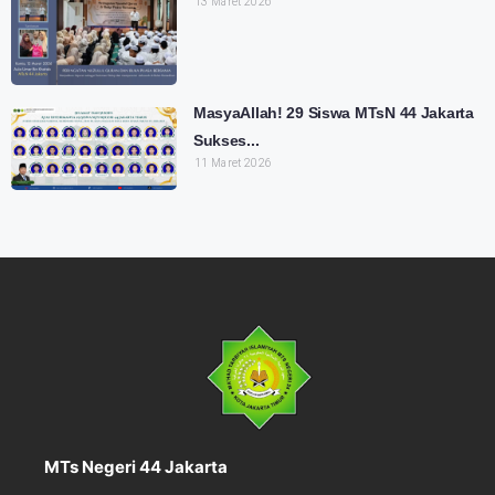
13 Maret 2026
MasyaAllah! 29 Siswa MTsN 44 Jakarta
Sukses...
11 Maret 2026
MTs Negeri 44 Jakarta