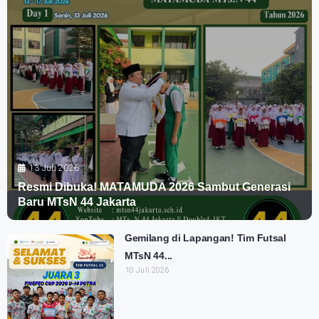
13 Juli 2026
Resmi Dibuka! MATAMUDA 2026 Sambut Generasi
Baru MTsN 44 Jakarta
Gemilang di Lapangan! Tim Futsal
MTsN 44...
10 Juli 2026