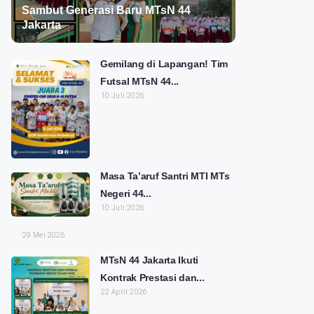
Sambut Generasi Baru MTsN 44
Jakarta
Gemilang di Lapangan! Tim
Futsal MTsN 44...
10 Juli 2026
Masa Ta’aruf Santri MTI MTs
Negeri 44...
10 Juli 2026
29 Mei 2026
MTsN 44 Jakarta Ikuti
Kontrak Prestasi dan...
22 April 2026