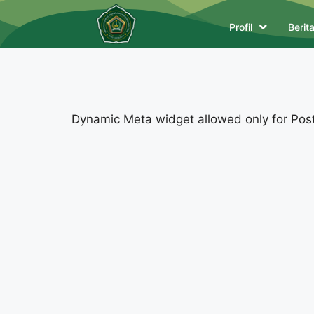
Profil
Berit
Dynamic Meta widget allowed only for Posts