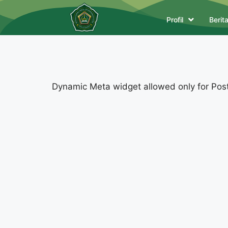
Profil
Berit
Dynamic Meta widget allowed only for Posts