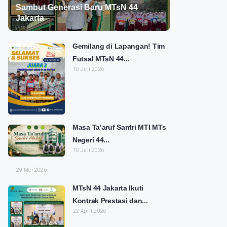
Sambut Generasi Baru MTsN 44
Jakarta
Gemilang di Lapangan! Tim
Futsal MTsN 44...
10 Juli 2026
Masa Ta’aruf Santri MTI MTs
Negeri 44...
10 Juli 2026
29 Mei 2026
MTsN 44 Jakarta Ikuti
Kontrak Prestasi dan...
22 April 2026