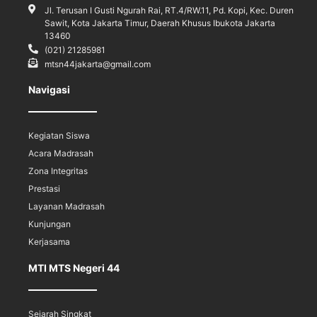
Jl. Terusan I Gusti Ngurah Rai, RT.4/RW.11, Pd. Kopi, Kec. Duren
Sawit, Kota Jakarta Timur, Daerah Khusus Ibukota Jakarta
13460
(021) 21285981
mtsn44jakarta@gmail.com
Navigasi
Kegiatan Siswa
Acara Madrasah
Zona Integritas
Prestasi
Layanan Madrasah
Kunjungan
Kerjasama
MTI MTS Negeri 44
Sejarah Singkat