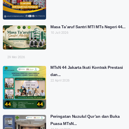
Masa Ta’aruf Santri MTI MTs Negeri 44...
10 Juli 2026
29 Mei 2026
MTsN 44 Jakarta Ikuti Kontrak Prestasi
dan...
22 April 2026
Peringatan Nuzulul Qur’an dan Buka
Puasa MTsN...