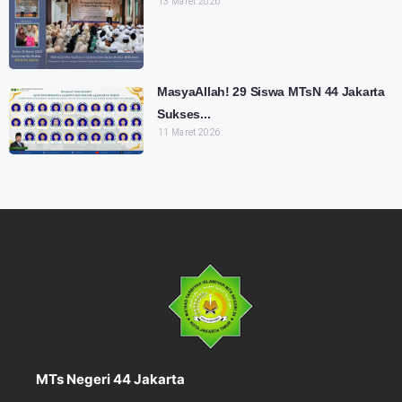
13 Maret 2026
MasyaAllah! 29 Siswa MTsN 44 Jakarta
Sukses...
11 Maret 2026
MTs Negeri 44 Jakarta