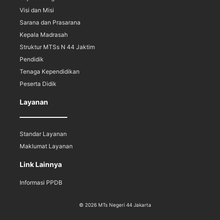
Visi dan Misi
Sarana dan Prasarana
Kepala Madrasah
Struktur MTSs N 44 Jaktim
Pendidik
Tenaga Kependidikan
Peserta Didik
Layanan
Standar Layanan
Maklumat Layanan
Link Lainnya
Informasi PPDB
© 2026 MTs Negeri 44 Jakarta