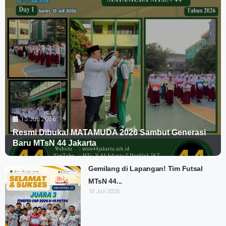
13 Juli 2026
Resmi Dibuka! MATAMUDA 2026 Sambut Generasi
Baru MTsN 44 Jakarta
Gemilang di Lapangan! Tim Futsal
MTsN 44...
10 Juli 2026