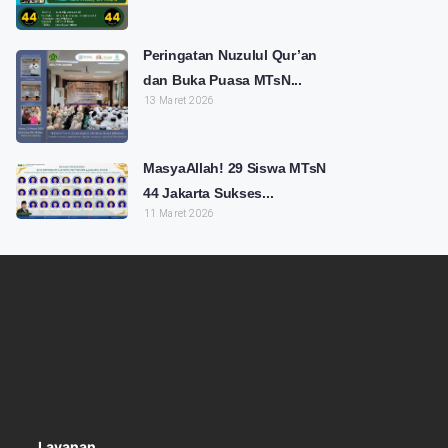
Peringatan Nuzulul Qur’an
dan Buka Puasa MTsN...
13 Maret 2026
MasyaAllah! 29 Siswa MTsN
44 Jakarta Sukses...
11 Maret 2026
Layanan