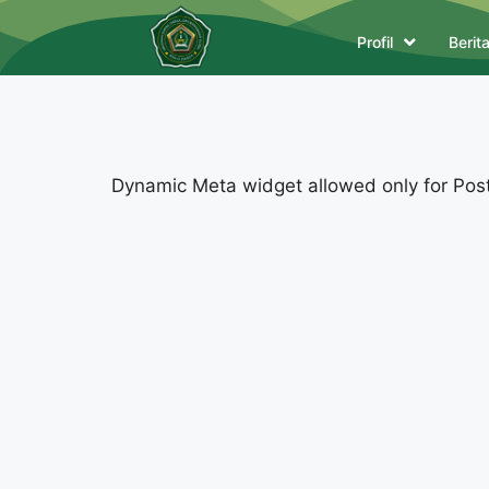
Profil
Berit
Dynamic Meta widget allowed only for Posts