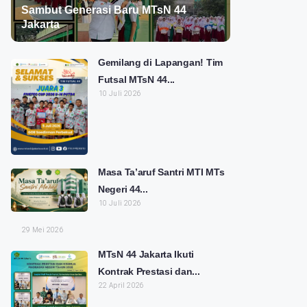
Sambut Generasi Baru MTsN 44
Jakarta
Gemilang di Lapangan! Tim
Futsal MTsN 44...
10 Juli 2026
Masa Ta’aruf Santri MTI MTs
Negeri 44...
10 Juli 2026
29 Mei 2026
MTsN 44 Jakarta Ikuti
Kontrak Prestasi dan...
22 April 2026