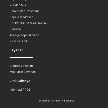
Visi dan Misi
Sarana dan Prasarana
Kepala Madrasah
Struktur MTSs N 44 Jaktim
Pendidik
Tenaga Kependidikan
Peserta Didik
Layanan
Standar Layanan
Maklumat Layanan
Link Lainnya
Informasi PPDB
© 2026 MTs Negeri 44 Jakarta