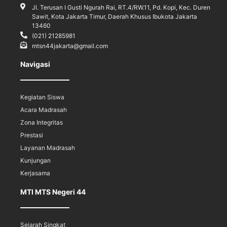
Jl. Terusan I Gusti Ngurah Rai, RT.4/RW.11, Pd. Kopi, Kec. Duren
Sawit, Kota Jakarta Timur, Daerah Khusus Ibukota Jakarta
13460
(021) 21285981
mtsn44jakarta@gmail.com
Navigasi
Kegiatan Siswa
Acara Madrasah
Zona Integritas
Prestasi
Layanan Madrasah
Kunjungan
Kerjasama
MTI MTS Negeri 44
Sejarah Singkat