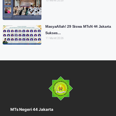
13 Maret 2026
MasyaAllah! 29 Siswa MTsN 44 Jakarta
Sukses...
11 Maret 2026
MTs Negeri 44 Jakarta