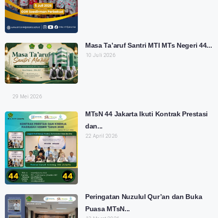
Masa Ta’aruf Santri MTI MTs Negeri 44...
10 Juli 2026
29 Mei 2026
MTsN 44 Jakarta Ikuti Kontrak Prestasi
dan...
22 April 2026
Peringatan Nuzulul Qur’an dan Buka
Puasa MTsN...