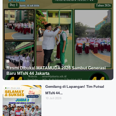
13 Juli 2026
Resmi Dibuka! MATAMUDA 2026 Sambut Generasi
Baru MTsN 44 Jakarta
Gemilang di Lapangan! Tim Futsal
MTsN 44...
10 Juli 2026