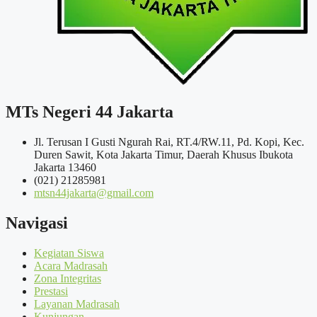
MTs Negeri 44 Jakarta
Jl. Terusan I Gusti Ngurah Rai, RT.4/RW.11, Pd. Kopi, Kec.
Duren Sawit, Kota Jakarta Timur, Daerah Khusus Ibukota
Jakarta 13460
(021) 21285981
mtsn44jakarta@gmail.com
Navigasi
Kegiatan Siswa
Acara Madrasah
Zona Integritas
Prestasi
Layanan Madrasah
Kunjungan