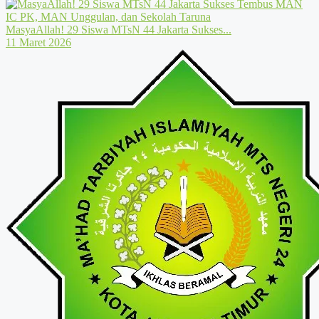
MasyaAllah! 29 Siswa MTsN 44 Jakarta Sukses...
11 Maret 2026