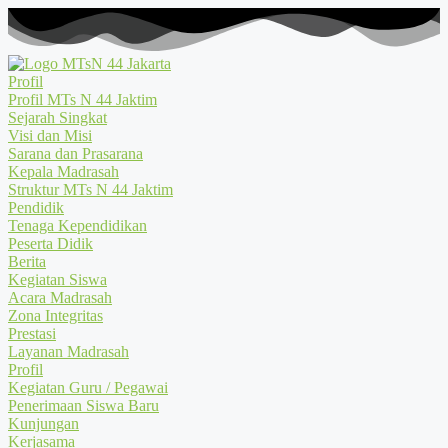
Profil
Profil MTs N 44 Jaktim
Sejarah Singkat
Visi dan Misi
Sarana dan Prasarana
Kepala Madrasah
Struktur MTs N 44 Jaktim
Pendidik
Tenaga Kependidikan
Peserta Didik
Berita
Kegiatan Siswa
Acara Madrasah
Zona Integritas
Prestasi
Layanan Madrasah
Profil
Kegiatan Guru / Pegawai
Penerimaan Siswa Baru
Kunjungan
Kerjasama