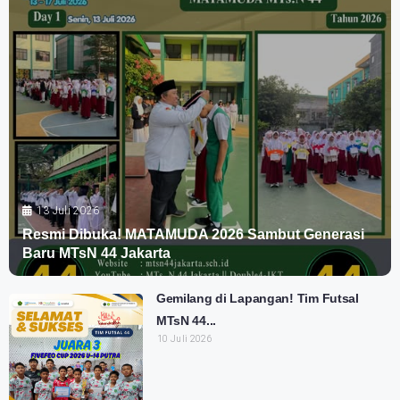
13 Juli 2026
Resmi Dibuka! MATAMUDA 2026 Sambut Generasi
Baru MTsN 44 Jakarta
Gemilang di Lapangan! Tim Futsal
MTsN 44...
10 Juli 2026