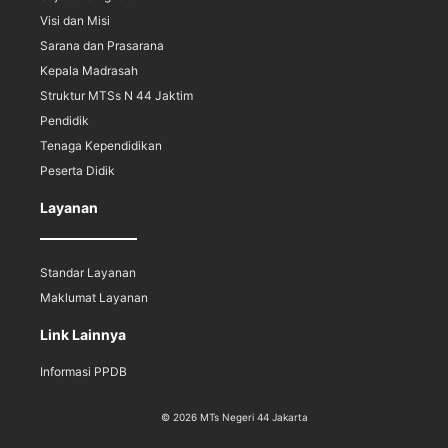
Visi dan Misi
Sarana dan Prasarana
Kepala Madrasah
Struktur MTSs N 44 Jaktim
Pendidik
Tenaga Kependidikan
Peserta Didik
Layanan
Standar Layanan
Maklumat Layanan
Link Lainnya
Informasi PPDB
© 2026 MTs Negeri 44 Jakarta