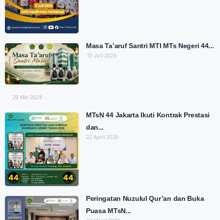
Masa Ta’aruf Santri MTI MTs Negeri 44...
10 Juli 2026
29 Mei 2026
MTsN 44 Jakarta Ikuti Kontrak Prestasi
dan...
22 April 2026
Peringatan Nuzulul Qur’an dan Buka
Puasa MTsN...