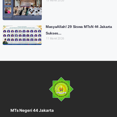
13 Maret 2026
MasyaAllah! 29 Siswa MTsN 44 Jakarta
Sukses...
11 Maret 2026
MTs Negeri 44 Jakarta