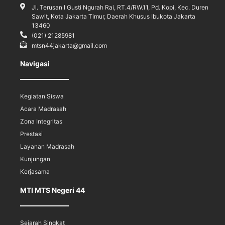
Jl. Terusan I Gusti Ngurah Rai, RT.4/RW.11, Pd. Kopi, Kec. Duren
Sawit, Kota Jakarta Timur, Daerah Khusus Ibukota Jakarta
13460
(021) 21285981
mtsn44jakarta@gmail.com
Navigasi
Kegiatan Siswa
Acara Madrasah
Zona Integritas
Prestasi
Layanan Madrasah
Kunjungan
Kerjasama
MTI MTS Negeri 44
Sejarah Singkat