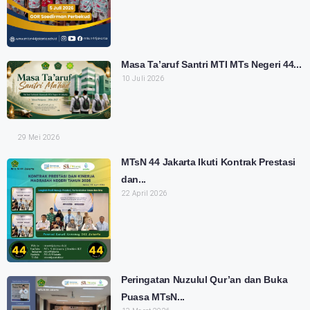
Masa Ta’aruf Santri MTI MTs Negeri 44...
10 Juli 2026
29 Mei 2026
MTsN 44 Jakarta Ikuti Kontrak Prestasi
dan...
22 April 2026
Peringatan Nuzulul Qur’an dan Buka
Puasa MTsN...