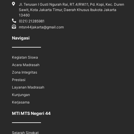
Jl. Terusan I Gusti Ngurah Rai, RT.4/RW.11, Pd. Kopi, Kec. Duren
Sawit, Kota Jakarta Timur, Daerah Khusus Ibukota Jakarta
13460
(021) 21285981
mtsn44jakarta@gmail.com
Navigasi
Kegiatan Siswa
Acara Madrasah
Zona Integritas
Prestasi
Layanan Madrasah
Kunjungan
Kerjasama
MTI MTS Negeri 44
Sejarah Singkat