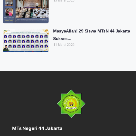
13 Maret 2026
MasyaAllah! 29 Siswa MTsN 44 Jakarta
Sukses...
11 Maret 2026
MTs Negeri 44 Jakarta