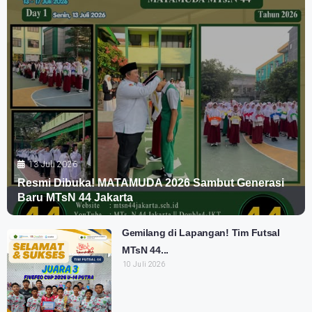
13 Juli 2026
Resmi Dibuka! MATAMUDA 2026 Sambut Generasi
Baru MTsN 44 Jakarta
Gemilang di Lapangan! Tim Futsal
MTsN 44...
10 Juli 2026