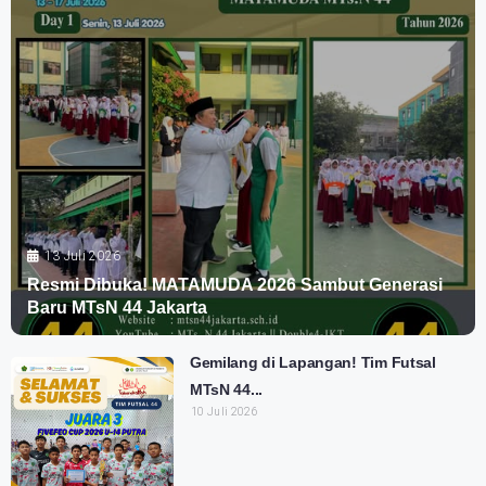
13 Juli 2026
Resmi Dibuka! MATAMUDA 2026 Sambut Generasi
Baru MTsN 44 Jakarta
Gemilang di Lapangan! Tim Futsal
MTsN 44...
10 Juli 2026