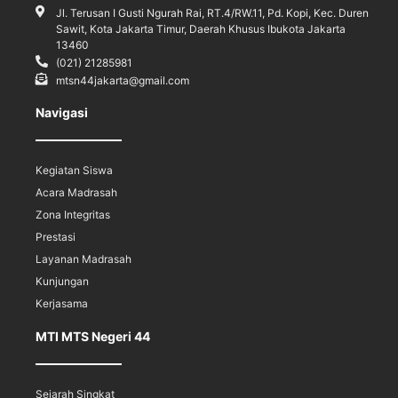
Jl. Terusan I Gusti Ngurah Rai, RT.4/RW.11, Pd. Kopi, Kec. Duren
Sawit, Kota Jakarta Timur, Daerah Khusus Ibukota Jakarta
13460
(021) 21285981
mtsn44jakarta@gmail.com
Navigasi
Kegiatan Siswa
Acara Madrasah
Zona Integritas
Prestasi
Layanan Madrasah
Kunjungan
Kerjasama
MTI MTS Negeri 44
Sejarah Singkat