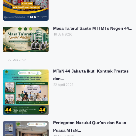
Masa Ta’aruf Santri MTI MTs Negeri 44...
10 Juli 2026
29 Mei 2026
MTsN 44 Jakarta Ikuti Kontrak Prestasi
dan...
22 April 2026
Peringatan Nuzulul Qur’an dan Buka
Puasa MTsN...