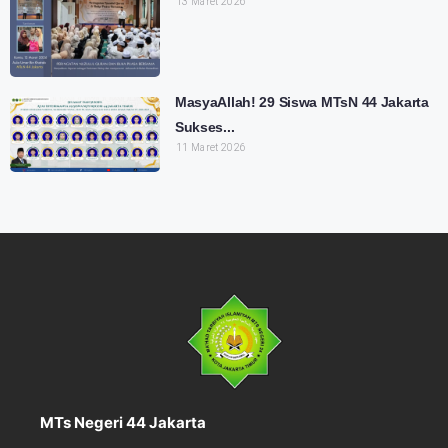
13 Maret 2026
MasyaAllah! 29 Siswa MTsN 44 Jakarta
Sukses...
11 Maret 2026
MTs Negeri 44 Jakarta